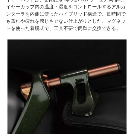
イヤーカップ内の温度・湿度をコントロールするアルカ
ンターラを内側に使ったハイブリッド構造で、長時間で
も蒸れや疲れを感じさせない仕上がりとした。マグネッ
トを使った着脱式で、工具不要で簡単に交換できる。