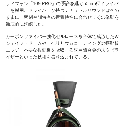
ッドフォン「109 PRO」の系譜を継ぐ50mm径ドライバ
ーを採用。ドライバーが持つナチュラルサウンドはその
ままに、密閉空間特有の音響特性に合わせてその挙動を
徹底的に洗練した。
カーボンファイバー強化セルロース複合体で成形したW
シェイプ・ドームや、ベリリウムコーティングの振動板
エッジ、不要な振動板を吸収する銅亜鉛合金のスタビラ
イザーといった技術も盛り込まれている。