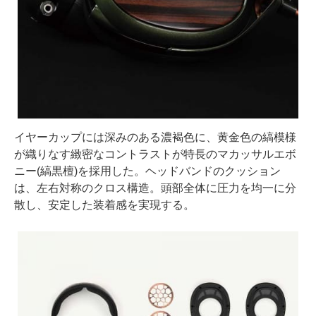
イヤーカップには深みのある濃褐色に、黄金色の縞模様
が織りなす緻密なコントラストが特長のマカッサルエボ
ニー(縞黒檀)を採用した。ヘッドバンドのクッション
は、左右対称のクロス構造。頭部全体に圧力を均一に分
散し、安定した装着感を実現する。