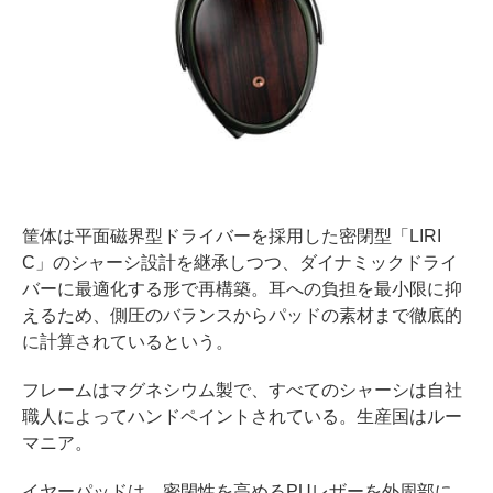
筐体は平面磁界型ドライバーを採用した密閉型「LIRI
C」のシャーシ設計を継承しつつ、ダイナミックドライ
バーに最適化する形で再構築。耳への負担を最小限に抑
えるため、側圧のバランスからパッドの素材まで徹底的
に計算されているという。
フレームはマグネシウム製で、すべてのシャーシは自社
職人によってハンドペイントされている。生産国はルー
マニア。
イヤーパッドは、密閉性を高めるPUレザーを外周部に、