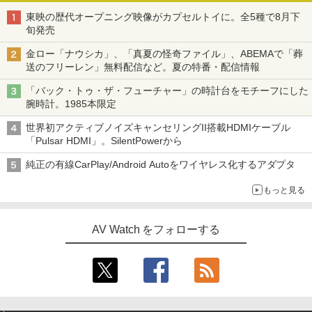
東映の歴代オープニング映像がカプセルトイに。全5種で8月下
旬発売
金ロー「ナウシカ」、「真夏の怪奇ファイル」、ABEMAで「葬
送のフリーレン」無料配信など。夏の特番・配信情報
「バック・トゥ・ザ・フューチャー」の時計台をモチーフにした
腕時計。1985本限定
世界初アクティブノイズキャンセリングII搭載HDMIケーブル
「Pulsar HDMI」。SilentPowerから
純正の有線CarPlay/Android Autoをワイヤレス化するアダプタ
もっと見る
AV Watch をフォローする