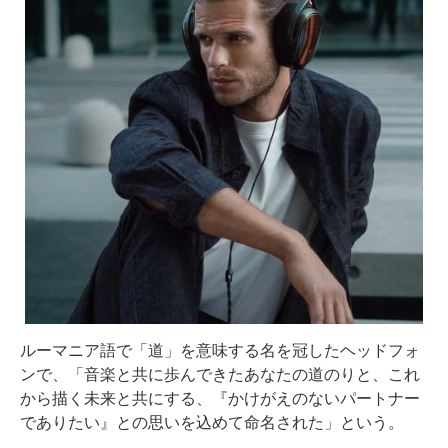
ルーマニア語で「道」を意味する名を冠したヘッドフォ
ンで、「音楽と共に歩んできたあなたの道のりと、これ
から描く未来と共にする、『かけがえのないパートナー
でありたい』との思いを込めて命名された」という。