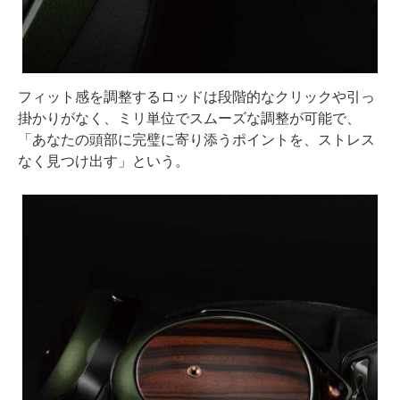
フィット感を調整するロッドは段階的なクリックや引っ
掛かりがなく、ミリ単位でスムーズな調整が可能で、
「あなたの頭部に完璧に寄り添うポイントを、ストレス
なく見つけ出す」という。