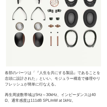
各部のパーツは「『人生を共にする製品』であることを
念頭に設計された」といい、モジュラー構造で修理やリ
フレッシュが簡単に行なえる。
再生周波数帯域は5Hz～30kHz、インピーダンスは40
Ω、通常感度は111dB SPL/mW at 1kHz。