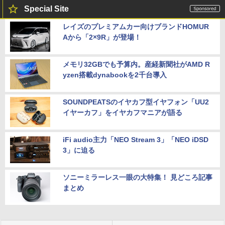
Special Site
レイズのプレミアムカー向けブランドHOMUR
Aから「2×9R」が登場！
メモリ32GBでも予算内。産経新聞社がAMD R
yzen搭載dynabookを2千台導入
SOUNDPEATSのイヤカフ型イヤフォン「UU2
イヤーカフ」をイヤカフマニアが語る
iFi audio主力「NEO Stream 3」「NEO iDSD
3」に迫る
ソニーミラーレス一眼の大特集！ 見どころ記事
まとめ