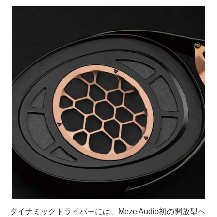
ダイナミックドライバーには、Meze Audio初の開放型ヘ