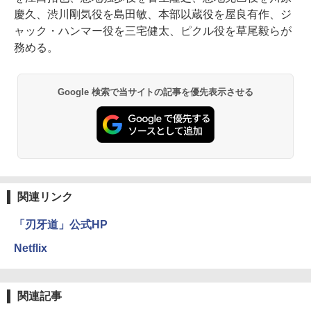
慶久、渋川剛気役を島田敏、本部以蔵役を屋良有作、ジ
ャック・ハンマー役を三宅健太、ピクル役を草尾毅らが
務める。
Google 検索で当サイトの記事を優先表示させる
関連リンク
「刃牙道」公式HP
Netflix
関連記事