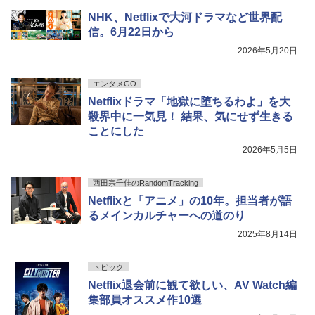
NHK、Netflixで大河ドラマなど世界配
信。6月22日から
2026年5月20日
エンタメGO
Netflixドラマ「地獄に堕ちるわよ」を大
殺界中に一気見！ 結果、気にせず生きる
ことにした
2026年5月5日
西田宗千佳のRandomTracking
Netflixと「アニメ」の10年。担当者が語
るメインカルチャーへの道のり
2025年8月14日
トピック
Netflix退会前に観て欲しい、AV Watch編
集部員オススメ作10選