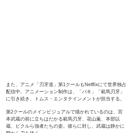
また、アニメ「刃牙道」第1クールもNetflixにて世界独占
配信中。アニメーション制作は、「バキ」「範馬刃牙」
に引き続き、トムス・エンタテインメントが担当する。
第2クールのメインビジュアルで描かれているのは、宮
本武蔵の前に立ちはだかる範馬刃牙、花山薫、本部以
蔵、ピクルら強者たちの姿。彼らに対し、武蔵は静かに