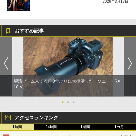
2026年3月17日
おすすめ記事
望遠ブーム来てる!? 9年ぶりに大復活した、ソニー「RX
10 V」
●
●
●
アクセスランキング
1時間
24時間
1週間
1カ月