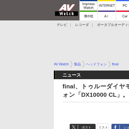
テレビ
レコーダ
ポータブルオーディ
スマートスピーカー
デジカメ
プロジ
AV Watch
製品
ヘッドフォン
final
ニュース
final、トゥルーダ
ォン「DX10000 CL」。
ポスト
リスト
シ