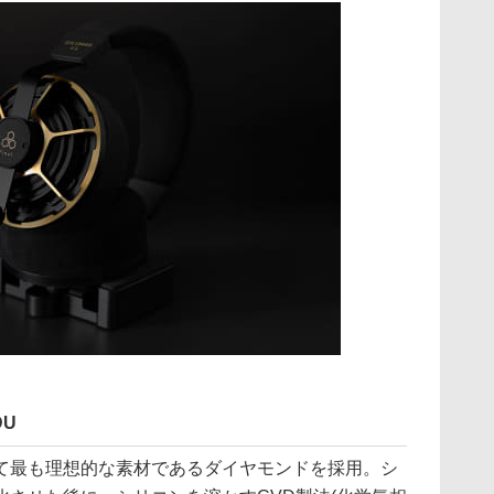
U
て最も理想的な素材であるダイヤモンドを採用。シ