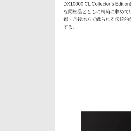
DX10000 CL Collector
な同梱品とともに桐箱に収めて
都・丹後地方で織られる伝統的
する。