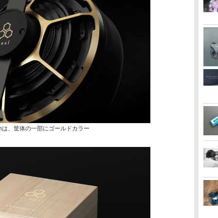
s Editionは、筐体の一部にゴールドカラー