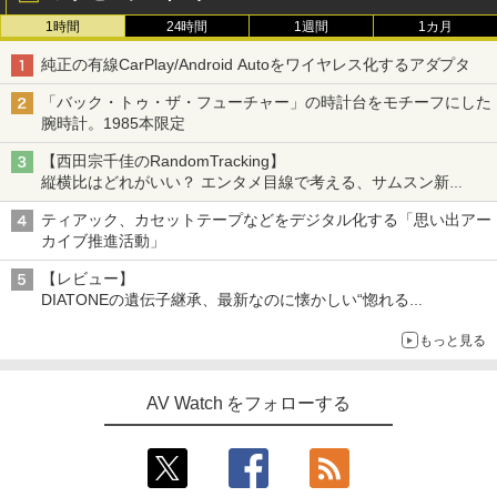
1時間
24時間
1週間
1カ月
純正の有線CarPlay/Android Autoをワイヤレス化するアダプタ
「バック・トゥ・ザ・フューチャー」の時計台をモチーフにした
腕時計。1985本限定
【西田宗千佳のRandomTracking】
縦横比はどれがいい？ エンタメ目線で考える、サムスン新
「Galaxy Z Fold」
ティアック、カセットテープなどをデジタル化する「思い出アー
カイブ推進活動」
【レビュー】
DIATONEの遺伝子継承、最新なのに懐かしい“惚れる
音”Tecnologia e Cuore「DS-TC52B」を聴く
もっと見る
AV Watch をフォローする