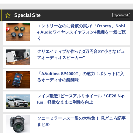
Special Site
エントリーなのに脅威の実力!「Osprey」Nobl
e Audioワイヤレスイヤフォン4機種を一気に聴
く
クリエイティブが作った2万円台の“小さなピュ
アオーディオスピーカー”
「A&ultima SP4000T」の魅力！ポケットに入
るオーディオの醍醐味
レイズ鍛造1ピースアルミホイール「CE28 N-p
lus」軽量なままに剛性を向上
ソニーミラーレス一眼の大特集！ 見どころ記事
まとめ