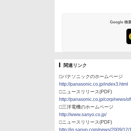
Google
関連リンク
□パナソニックのホームページ
http://panasonic.co.jp/index3.html
□ニュースリリース(PDF)
http://panasonic.co.jp/corp/news/of
□三洋電機のホームページ
http://www.sanyo.co.jp/
□ニュースリリース(PDF)
http://jp.sanyo.com/news/2009/12/