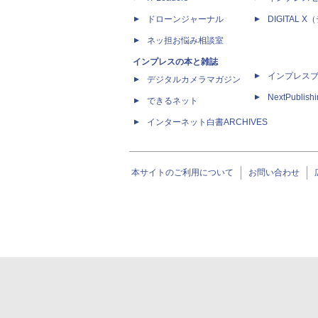
ドローンジャーナル
DIGITAL
ネッ担お悩み相談室
インプレスの本と雑誌
インプレス
デジタルカメラマガジン
NextPublish
できるネット
インターネット白書ARCHIVES
本サイトのご利用について
お問い合わせ