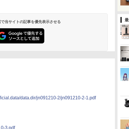
最
 検索で当サイトの記事を優先表示させる
ficial.data/data.dir/jn091210-2/jn091210-2-1.pdf
10-3.pdf