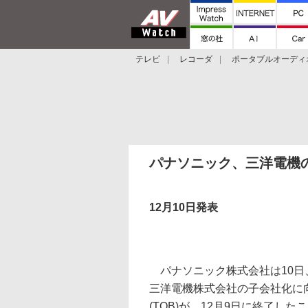
テレビ
レコーダ
ポータブルオーディ
スマートスピーカー
デジカメ
プロジ
パナソニック、三洋電機の
12月10日発表
パナソニック株式会社は10日、
三洋電機株式会社の子会社化に
(TOB)が、12月9日に終了し