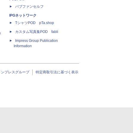
パブファンセルフ
IPGネットワーク
TシャツPOD pTa.shop
カスタム写真集POD fabli
e
Impress Group Publication
Information
インプレスグループ
特定商取引法に基づく表示