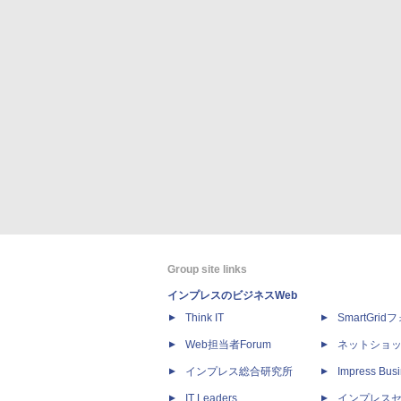
Group site links
インプレスのビジネスWeb
Think IT
SmartGri
Web担当者Forum
ネットショ
インプレス総合研究所
Impress Busi
IT Leaders
インプレス