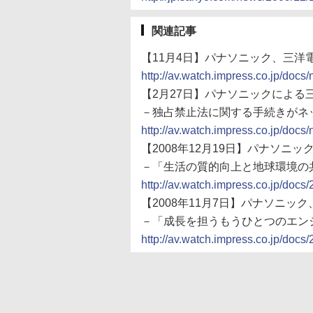
関連記事
【11月4日】パナソニック、三洋電
http://av.watch.impress.co.jp/do
【2月27日】パナソニックによる
－独占禁止法に関する手続きがネ
http://av.watch.impress.co.jp/do
【2008年12月19日】パナソニ
－「生活の質的向上と地球環境の
http://av.watch.impress.co.jp/doc
【2008年11月7日】パナソニ
－「成長を担うもうひとつのエン
http://av.watch.impress.co.jp/doc