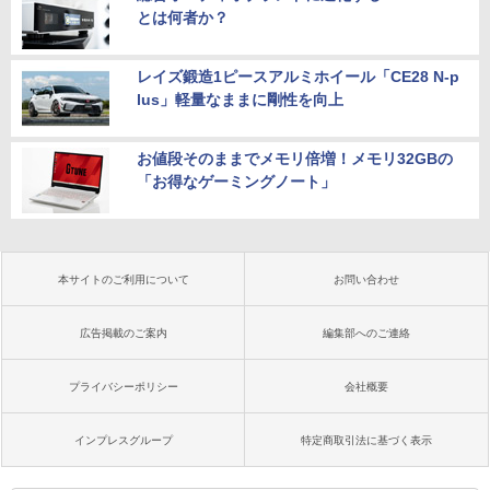
とは何者か？
レイズ鍛造1ピースアルミホイール「CE28 N-p
lus」軽量なままに剛性を向上
お値段そのままでメモリ倍増！メモリ32GBの
「お得なゲーミングノート」
本サイトのご利用について
お問い合わせ
広告掲載のご案内
編集部へのご連絡
プライバシーポリシー
会社概要
インプレスグループ
特定商取引法に基づく表示