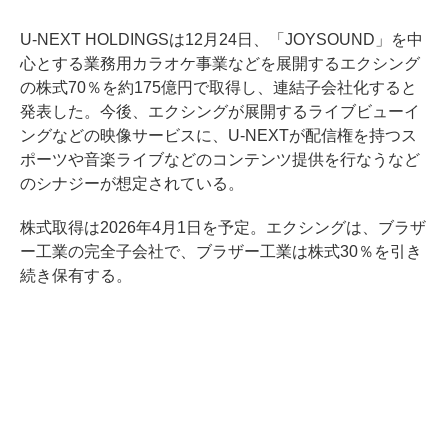
U-NEXT HOLDINGSは12月24日、「JOYSOUND」を中
心とする業務用カラオケ事業などを展開するエクシング
の株式70％を約175億円で取得し、連結子会社化すると
発表した。今後、エクシングが展開するライブビューイ
ングなどの映像サービスに、U-NEXTが配信権を持つス
ポーツや音楽ライブなどのコンテンツ提供を行なうなど
のシナジーが想定されている。
株式取得は2026年4月1日を予定。エクシングは、ブラザ
ー工業の完全子会社で、ブラザー工業は株式30％を引き
続き保有する。