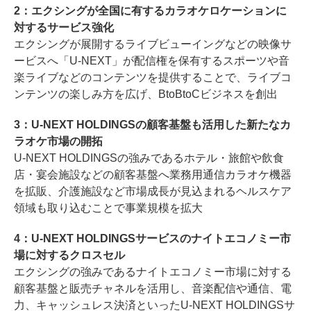
2：エクシングが全国に有するカラオケロケーションに
対するサービス強化
エクシングが展開するライブビューイングなどの映像サ
ービスへ「U-NEXT」が配信権を保有するスポーツや音
楽ライブなどのコンテンツを提供することで、ライブコ
ンテンツの楽しみ方を広げ、BtoBtoCビジネスを創出
3：U-NEXT HOLDINGSの顧客基盤も活用した新たなカ
ラオケ市場の開拓
U-NEXT HOLDINGSの強みであるホテル・旅館や飲食
店・宴会施設などの顧客基盤へ業務用通信カラオケ機器
を拡販、介護施設など市場成長が見込まれるヘルスケア
領域も取り込むことで事業規模を拡大
4：U-NEXT HOLDINGSサービスのナイトエコノミー市
場に対するクロスセル
エクシングの強みであるナイトエコノミー市場に対する
顧客基盤と販売チャネルを活用し、音楽配信や通信、電
力、キャッシュレス決済といったU-NEXT HOLDINGSサ