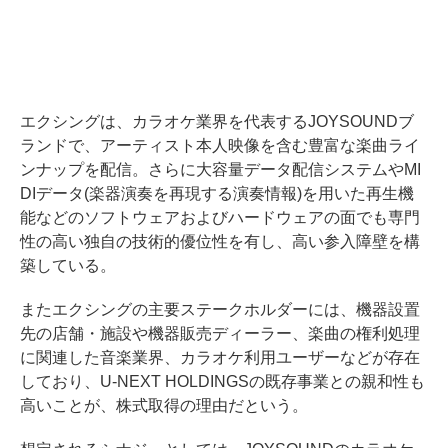
エクシングは、カラオケ業界を代表するJOYSOUNDブ
ランドで、アーティスト本人映像を含む豊富な楽曲ライ
ンナップを配信。さらに大容量データ配信システムやMI
DIデータ(楽器演奏を再現する演奏情報)を用いた再生機
能などのソフトウェアおよびハードウェアの面でも専門
性の高い独自の技術的優位性を有し、高い参入障壁を構
築している。
またエクシングの主要ステークホルダーには、機器設置
先の店舗・施設や機器販売ディーラー、楽曲の権利処理
に関連した音楽業界、カラオケ利用ユーザーなどが存在
しており、U-NEXT HOLDINGSの既存事業との親和性も
高いことが、株式取得の理由だという。