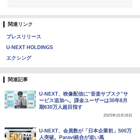
関連リンク
プレスリリース
U-NEXT HOLDINGS
エクシング
関連記事
U-NEXT、映像配信に“音楽サブスク”サ
ービス追加へ。課金ユーザーは30年8月
期630万人超目指す
2025年10月16日
U-NEXT、会員数が「日本企業初」500万
人突破。Paravi統合が追い風