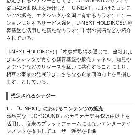
想定されるシナジーとしては、JOYSOUNDのカラオケ
楽曲42万曲以上を活用した「U-NEXT」におけるコンテ
ンツの拡充、エクシングが全国に有するカラオケロケー
ションに対するサービス強化、U-NEXT HOLDINGSの顧
客基盤も活用した新たなカラオケ市場の開拓などが紹介
されている。
U-NEXT HOLDINGSは「本株式取得を通じて、当社およ
びエクシングが有する顧客基盤や販売チャネル、知見や
ノウハウなどのリソースを互いに共有することにより、
相互の事業の発展並びにさらなる企業価値向上を目指し
ます」としている。
想定されるシナジー
1：「U-NEXT」におけるコンテンツの拡充
高品質な「JOYSOUND」のカラオケ楽曲42万曲以上を
活用し、従来のプラットフォームにはないエンターテイ
ンメントを提供してユーザー獲得を推進