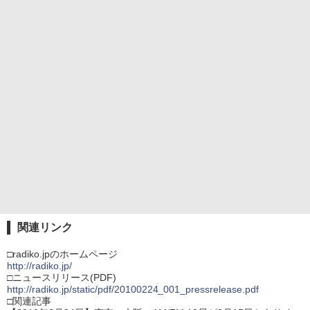
関連リンク
□radiko.jpのホームページ
http://radiko.jp/
□ニュースリリース(PDF)
http://radiko.jp/static/pdf/20100224_001_pressrelease.pdf
□関連記事