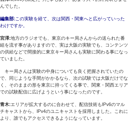
んでした。
編集部:
この実験を経て、次は関西・関東へと広がっていった
わけですか。
宮澤:
地方のラジオでも、東京のキー局さんからの送られた番
組を流す事がありますので、実は大阪の実験でも、コンテンツ
の供給などで間接的に東京キー局さんも実験に関わる事になっ
ていました。
キー局さんは実験の中身についても良く把握されていたの
で、同じような手間がかかるなら、次の試験では大阪だけでな
く、そのままの形を東京に持ってくる事で、関東・関西エリア
での試験配信に広げようという事になったのです。
青木:
エリアが拡大するのに合わせて、配信技術もIPv6のマル
チキャストから、IPv4のユニキャストを採用しました。これに
より、誰でもアクセスできるようになっています。