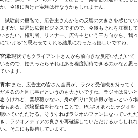
か、今後に向けた実験は行なうかもしれません。
試験前の段階で、広告主さんからの反響の大きさを感じてい
ますが、結局は広告ビジネスですので、今後もそれを注視して
いきたい。権利者、リスナー、広告主という三方向から、我々
に“いける”と思わせてくれる結果になったら嬉しいですね。
宮澤:
現状でもクライアントさんから前向きな反応いただいて
いるので、始まったらそれはある程度期待できるのかなと思っ
ています。
青木:
また、広告主の皆さん全員が、ラジオ受信機を持ってく
ださるのと同じ事だというのも大きいですね。ラジオは良いと
思うけれど、普段聴かない、身の回りに受信機が無いという場
合もある。試験配信を行なうことで、PCさえあればラジオを
聴いていただける。そうすればラジオのファンになっていただ
き、ラジオメディアの良さを再確認していただけるかもしれな
い。そこにも期待しています。