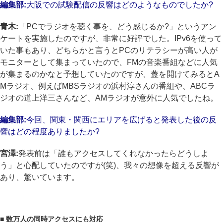
編集部:
大阪での試験配信の反響はどのようなものでしたか?
青木:
「PCでラジオを聴く事を、どう感じるか?」というアン
ケートを実施したのですが、非常に好評でした。IPv6を使って
いた事もあり、どちらかと言うとPCのリテラシーが高い人が
モニターとして集まっていたので、FMの音楽番組などに人気
が集まるのかなと予想していたのですが、蓋を開けてみるとA
Mラジオ、例えばMBSラジオの浜村淳さんの番組や、ABCラ
ジオの道上洋三さんなど、AMラジオが意外に人気でしたね。
編集部:
今回、関東・関西にエリアを広げると発表した後の反
響はどの程度ありましたか?
宮澤:
発表前は「誰もアクセスしてくれなかったらどうしよ
う」と心配していたのですが(笑)、我々の想像を超える反響が
あり、驚いています。
■ 数万人の同時アクセスにも対応