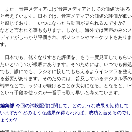
また、音声メディアには“音声メディアとしての価値”がある
と考えています。日本では、音声メディアの価値の評価が低い
と感じており、「いつになったら動画が見られるんですか?」
などと言われる事もあります。しかし、海外では音声のみのメ
ディアがしっかり評価され、ポジションやマーケットもありま
す。
日本でも、低くなりすぎた評価を、もう一度見直してもらい
たいというのが根底にあります。そのためには、いつでも何処
でも、誰にでも、ラジオに接してもらえるようインフラを整え
る必要があります。そのためには、普及しているデジタル系の
端末などで、ラジオが聴けることが大切になる。となると、IP
という手段を使うのが一番手っ取り早いと考えています。
編集部:
今回の試験配信に関して、どのような成果を期待して
いますか? どのような結果が得られれば、成功と言えるのでし
ょうか?