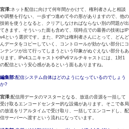
宮澤:
ネット配信に向けて何年間かかけて、権利者さんと相談
や調整を行ない、一歩ずつ進めて今の形がありますので、他の
技術を使うとなると、クリアしなければならない別の問題が出
てきます。そういった面も含めて、現時点での最善の技術はIP
v4という選択です。また、P2Pは権利者さんにとって、どんど
んデータをコピーしていく、コントロールが効かない部分にコ
ンテンツが出て行ってしまうという印象がぬぐえない部分もあ
ります。IPv4ユニキャストやIPv6マルチキャストには、1対1
の配信という安心感があるという面もありますね。
編集部:
配信システム自体はどのようになっているのでしょう
か?
宮澤:
配信用データのマスターとなる、放送の音源を一括して
受け取るエンコードセンター的な設備があります。そこで各局
の放送をリアルタイムで受け取り、一括してエンコードし、配
信サーバーへ渡すという流れになっています。