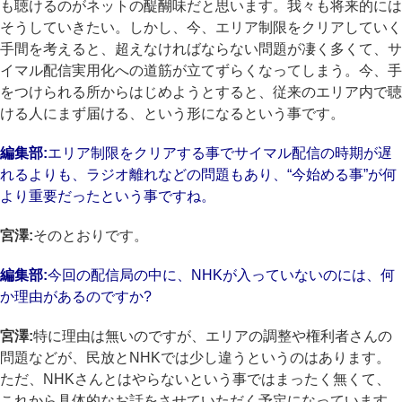
も聴けるのがネットの醍醐味だと思います。我々も将来的には
そうしていきたい。しかし、今、エリア制限をクリアしていく
手間を考えると、超えなければならない問題が凄く多くて、サ
イマル配信実用化への道筋が立てずらくなってしまう。今、手
をつけられる所からはじめようとすると、従来のエリア内で聴
ける人にまず届ける、という形になるという事です。
編集部:
エリア制限をクリアする事でサイマル配信の時期が遅
れるよりも、ラジオ離れなどの問題もあり、“今始める事”が何
より重要だったという事ですね。
宮澤:
そのとおりです。
編集部:
今回の配信局の中に、NHKが入っていないのには、何
か理由があるのですか?
宮澤:
特に理由は無いのですが、エリアの調整や権利者さんの
問題などが、民放とNHKでは少し違うというのはあります。
ただ、NHKさんとはやらないという事ではまったく無くて、
これから具体的なお話をさせていただく予定になっています。