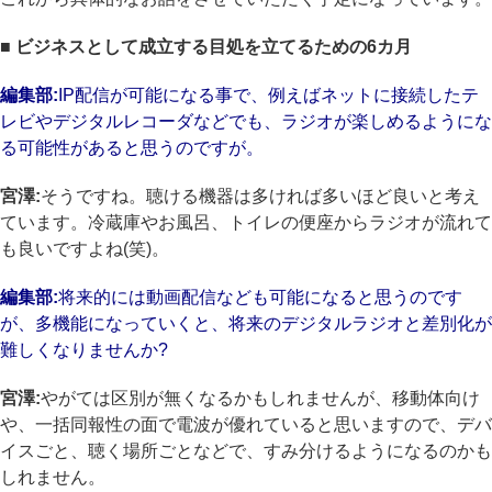
■ ビジネスとして成立する目処を立てるための6カ月
編集部:
IP配信が可能になる事で、例えばネットに接続したテ
レビやデジタルレコーダなどでも、ラジオが楽しめるようにな
る可能性があると思うのですが。
宮澤:
そうですね。聴ける機器は多ければ多いほど良いと考え
ています。冷蔵庫やお風呂、トイレの便座からラジオが流れて
も良いですよね(笑)。
編集部:
将来的には動画配信なども可能になると思うのです
が、多機能になっていくと、将来のデジタルラジオと差別化が
難しくなりませんか?
宮澤:
やがては区別が無くなるかもしれませんが、移動体向け
や、一括同報性の面で電波が優れていると思いますので、デバ
イスごと、聴く場所ごとなどで、すみ分けるようになるのかも
しれません。