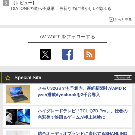
【レビュー】
DIATONEの遺伝子継承、最新なのに懐かしい“惚れる
音”Tecnologia e Cuore「DS-TC52B」を聴く
もっと見る
AV Watch をフォローする
Special Site
メモリ32GBでも予算内。産経新聞社がAMD R
yzen搭載dynabookを2千台導入
ハイグレードテレビ「TCL Q7D Pro」。圧巻の
色彩美で映画＆ゲームが極上体験に
総合オーディオブランドに進化するSHANLING