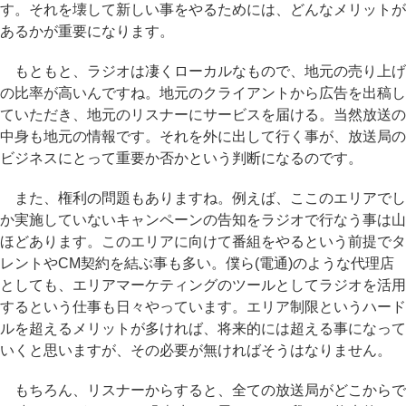
す。それを壊して新しい事をやるためには、どんなメリットが
あるかが重要になります。
もともと、ラジオは凄くローカルなもので、地元の売り上げ
の比率が高いんですね。地元のクライアントから広告を出稿し
ていただき、地元のリスナーにサービスを届ける。当然放送の
中身も地元の情報です。それを外に出して行く事が、放送局の
ビジネスにとって重要か否かという判断になるのです。
また、権利の問題もありますね。例えば、ここのエリアでし
か実施していないキャンペーンの告知をラジオで行なう事は山
ほどあります。このエリアに向けて番組をやるという前提でタ
レントやCM契約を結ぶ事も多い。僕ら(電通)のような代理店
としても、エリアマーケティングのツールとしてラジオを活用
するという仕事も日々やっています。エリア制限というハード
ルを超えるメリットが多ければ、将来的には超える事になって
いくと思いますが、その必要が無ければそうはなりません。
もちろん、リスナーからすると、全ての放送局がどこからで