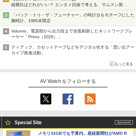
縦横比はどれがいい？ エンタメ目線で考える、サムスン新
「Galaxy Z Fold」
「バック・トゥ・ザ・フューチャー」の時計台をモチーフにした
腕時計。1985本限定
Volumio、電源部から出力段まで全面刷新したネットワークプレ
ーヤー「Primo（2026）」
ティアック、カセットテープなどをデジタル化する「思い出アー
カイブ推進活動」
もっと見る
AV Watch をフォローする
Special Site
メモリ32GBでも予算内。産経新聞社がAMD R