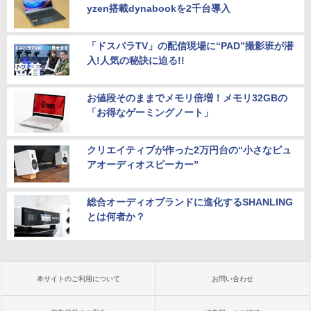
yzen搭載dynabookを2千台導入
「ドスパラTV」の配信現場に“PAD”撮影班が潜
入!人気の秘訣に迫る!!
お値段そのままでメモリ倍増！メモリ32GBの
「お得なゲーミングノート」
クリエイティブが作った2万円台の“小さなピュ
アオーディオスピーカー”
総合オーディオブランドに進化するSHANLING
とは何者か？
本サイトのご利用について
お問い合わせ