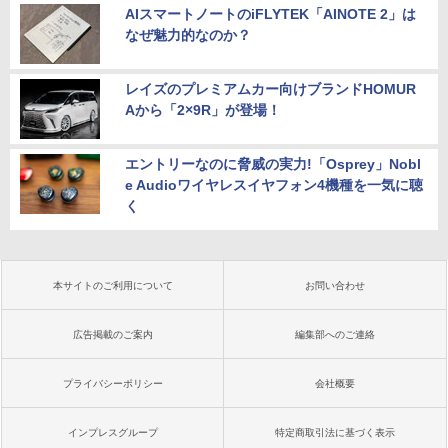
AIスマートノートのiFLYTEK「AINOTE 2」は
なぜ魅力的なのか？
レイズのプレミアムカー向けブランドHOMUR
Aから「2×9R」が登場！
エントリーなのに脅威の実力!「Osprey」Nobl
e Audioワイヤレスイヤフォン4機種を一気に聴
く
本サイトのご利用について
お問い合わせ
広告掲載のご案内
編集部へのご連絡
プライバシーポリシー
会社概要
インプレスグループ
特定商取引法に基づく表示