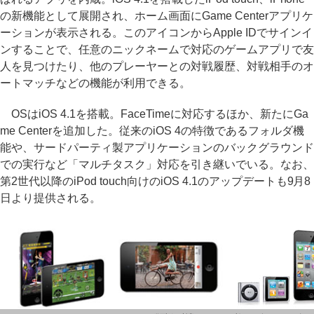
の新機能として展開され、ホーム画面にGame Centerアプリケ
ーションが表示される。このアイコンからApple IDでサインイ
ンすることで、任意のニックネームで対応のゲームアプリで友
人を見つけたり、他のプレーヤーとの対戦履歴、対戦相手のオ
ートマッチなどの機能が利用できる。
OSはiOS 4.1を搭載。FaceTimeに対応するほか、新たにGa
me Centerを追加した。従来のiOS 4の特徴であるフォルダ機
能や、サードパーティ製アプリケーションのバックグラウンド
での実行など「マルチタスク」対応を引き継いでいる。なお、
第2世代以降のiPod touch向けのiOS 4.1のアップデートも9月8
日より提供される。