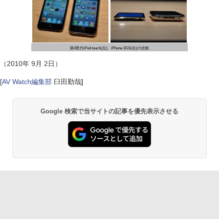
第4世代iPod touch(左)、iPhone 3GS(右)の比較
（2010年 9月 2日）
[
AV Watch編集部
臼田勤哉
]
Google 検索で当サイトの記事を優先表示させる