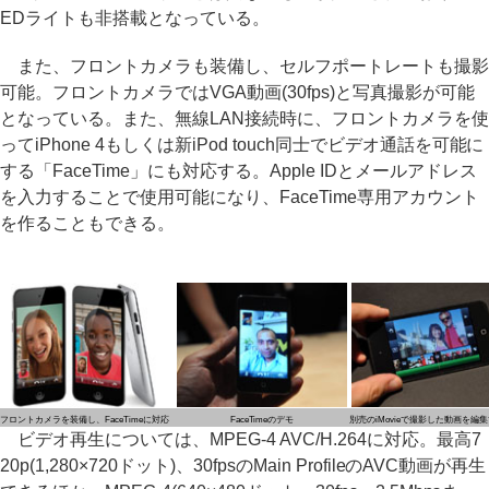
EDライトも非搭載となっている。
また、フロントカメラも装備し、セルフポートレートも撮影
可能。フロントカメラではVGA動画(30fps)と写真撮影が可能
となっている。また、無線LAN接続時に、フロントカメラを使
ってiPhone 4もしくは新iPod touch同士でビデオ通話を可能に
する「FaceTime」にも対応する。Apple IDとメールアドレス
を入力することで使用可能になり、FaceTime専用アカウント
を作ることもできる。
フロントカメラを装備し、FaceTimeに対応
FaceTimeのデモ
別売のiMovieで撮影した動画を編
ビデオ再生については、MPEG-4 AVC/H.264に対応。最高7
20p(1,280×720ドット)、30fpsのMain ProfileのAVC動画が再生