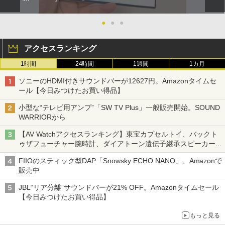
●
●
●
アクセスランキング
1時間
24時間
1週間
1カ月
ソニーのHDMI付きサウンドバーが12627円。Amazonタイムセ
ール【今日みつけたお買い得品】
小型な“テレビ用アンプ”「SW TV Plus」一般販売開始。SOUND
WARRIORから
【AV Watchアクセスランキング】東宝カプセルトイ、バックト
ゥザフューチャー腕時計、ダイアトーン遺伝子継承スピーカー
('26年8月3日～9日)
FIIOのスティック型DAP「Snowsky ECHO NANO」、Amazonで
販売中
JBL“リア分離”サウンドバーが21% OFF。Amazonタイムセール
【今日みつけたお買い得品】
もっと見る