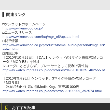
関連リンク
□ケンウッドのホームページ
http://www.kenwood.co.jp/
□ニュースリリース
http://www.kenwood.com/faq/mgr_e8/update.html
□製品情報
http://www.kenwood.co.jp/products/home_audio/personal/mgr_e8/
index.html
□関連記事
【2010年10月25日】【DAL】ケンウッドの3マイク搭載PCMレコ
ーダ「MGR-E8」を試す
レコーダにとどまらず、プレーヤーとして便利で高性能
http://av.watch.impress.co.jp/docs/series/dal/20101025_402555.ht
ml
【2010年9月9日】ケンウッド、3マイク搭載のPCMレコーダ
「MGR-E8」
－24bit/96kHz対応の新Media Keg。実売35,000円
http://av.watch.impress.co.jp/docs/news/20100909_392574.html
おすすめ記事