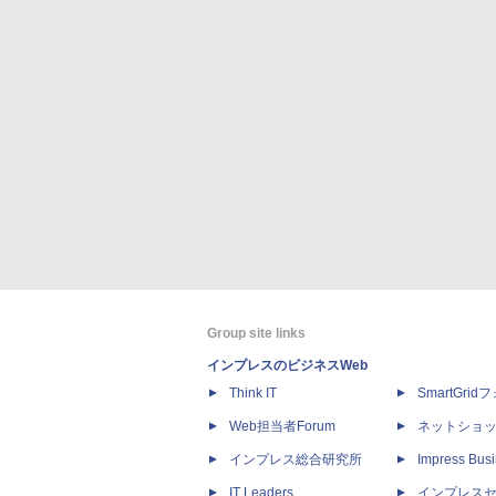
Group site links
インプレスのビジネスWeb
Think IT
SmartGri
Web担当者Forum
ネットショ
インプレス総合研究所
Impress Busi
IT Leaders
インプレス