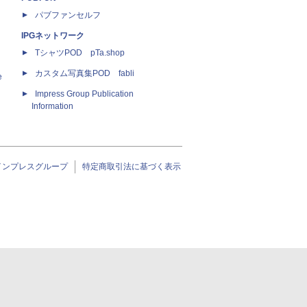
パブファンセルフ
IPGネットワーク
TシャツPOD pTa.shop
カスタム写真集POD fabli
e
Impress Group Publication
Information
インプレスグループ
特定商取引法に基づく表示