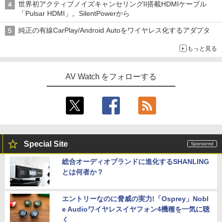
世界初アクティブノイズキャンセリングII搭載HDMIケーブル
「Pulsar HDMI」。SilentPowerから
純正の有線CarPlay/Android Autoをワイヤレス化するアダプタ
もっと見る
AV Watch をフォローする
Special Site
総合オーディオブランドに進化するSHANLING
とは何者か？
エントリーなのに脅威の実力!「Osprey」Nobl
e Audioワイヤレスイヤフォン4機種を一気に聴
く