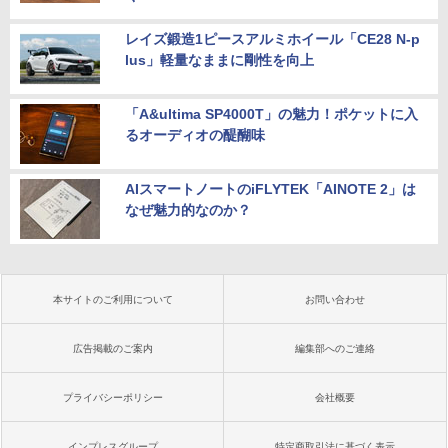
レイズ鍛造1ピースアルミホイール「CE28 N-p
lus」軽量なままに剛性を向上
「A&ultima SP4000T」の魅力！ポケットに入
るオーディオの醍醐味
AIスマートノートのiFLYTEK「AINOTE 2」は
なぜ魅力的なのか？
本サイトのご利用について
お問い合わせ
広告掲載のご案内
編集部へのご連絡
プライバシーポリシー
会社概要
インプレスグループ
特定商取引法に基づく表示