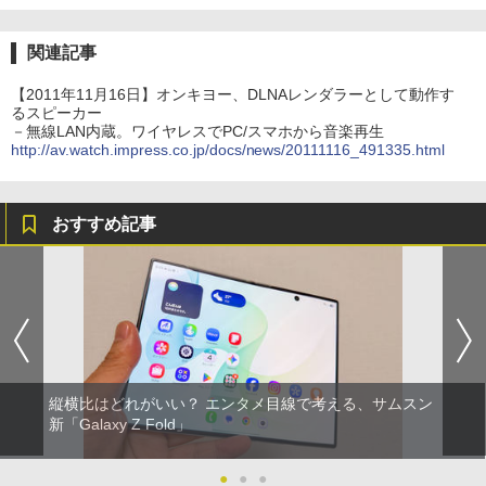
関連記事
【2011年11月16日】オンキヨー、DLNAレンダラーとして動作す
るスピーカー
－無線LAN内蔵。ワイヤレスでPC/スマホから音楽再生
http://av.watch.impress.co.jp/docs/news/20111116_491335.html
おすすめ記事
縦横比はどれがいい？ エンタメ目線で考える、サムスン
新「Galaxy Z Fold」
●
●
●