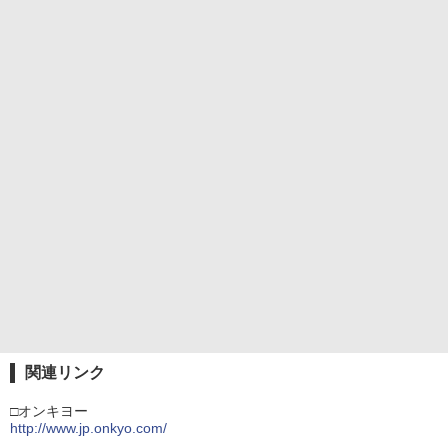
関連リンク
□オンキヨー
http://www.jp.onkyo.com/