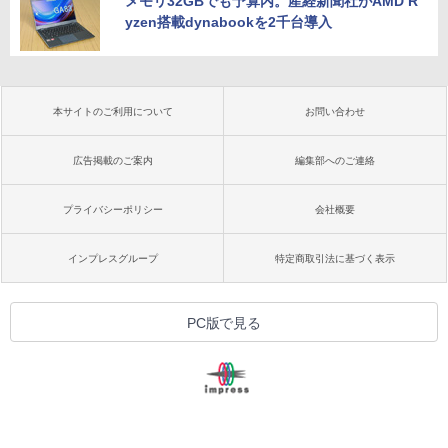
メモリ32GBでも予算内。産経新聞社がAMD R
yzen搭載dynabookを2千台導入
本サイトのご利用について
お問い合わせ
広告掲載のご案内
編集部へのご連絡
プライバシーポリシー
会社概要
インプレスグループ
特定商取引法に基づく表示
PC版で見る