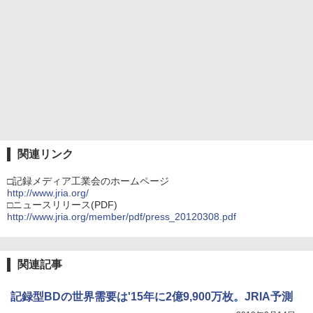
関連リンク
□記録メディア工業会のホームページ
http://www.jria.org/
□ニュースリリース(PDF)
http://www.jria.org/member/pdf/press_20120308.pdf
関連記事
記録型BDの世界需要は'15年に2億9,900万枚。JRIA予測