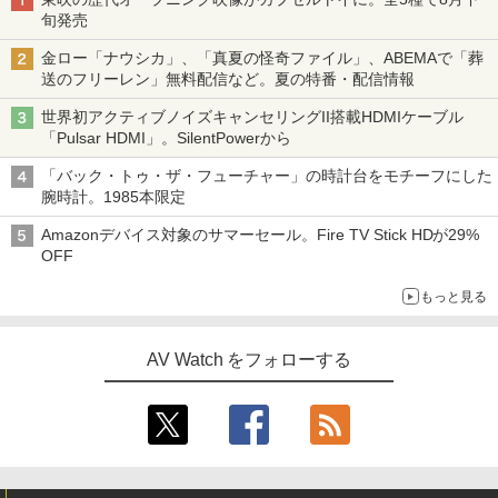
旬発売
金ロー「ナウシカ」、「真夏の怪奇ファイル」、ABEMAで「葬
送のフリーレン」無料配信など。夏の特番・配信情報
世界初アクティブノイズキャンセリングII搭載HDMIケーブル
「Pulsar HDMI」。SilentPowerから
「バック・トゥ・ザ・フューチャー」の時計台をモチーフにした
腕時計。1985本限定
Amazonデバイス対象のサマーセール。Fire TV Stick HDが29%
OFF
もっと見る
AV Watch をフォローする