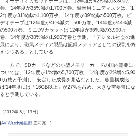
オーディオカセットテープは、'12年度が42%減の3,800万
巻、'14年度が35%減の1,700万巻。録音用ミニディスクは、'1
2年度が31%減の1,100万枚、'14年度が39%減の500万枚。ビ
デオテープは'12年度が46%減の1,500万巻、'14年度が44%減
の500万巻。ミニDVカセットは'12年度が36%減の3,900万
巻、'14年度が30%減の1,900万巻と予測。「デジタル社会の進
展により、磁気メディア製品は記録メディアとしての役割を終
えつつある」としている。
一方で、SDカードなどの小型メモリーカードの国内需要に
ついては、'12年度が1%増の5,700万枚、'14年度が2%増の5,90
0万枚と予測し、安定した成長を見込むとした。容量構成比
は'14年度には「16GB以上」が27%を占め、大きな需要帯にな
ると予測している。
（2012年 3月 13日）
[
AV Watch編集部
庄司亮一
]