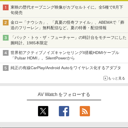
東映の歴代オープニング映像がカプセルトイに。全5種で8月下
旬発売
金ロー「ナウシカ」、「真夏の怪奇ファイル」、ABEMAで「葬
送のフリーレン」無料配信など。夏の特番・配信情報
「バック・トゥ・ザ・フューチャー」の時計台をモチーフにした
腕時計。1985本限定
世界初アクティブノイズキャンセリングII搭載HDMIケーブル
「Pulsar HDMI」。SilentPowerから
純正の有線CarPlay/Android Autoをワイヤレス化するアダプタ
もっと見る
AV Watch をフォローする