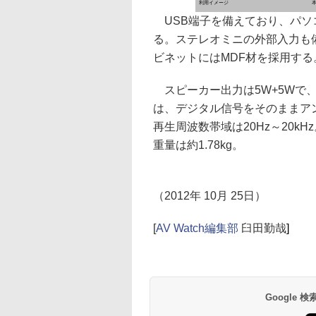
利用イメージ
USB端子を備えており、パソ
る。ステレオミニの外部入力も
ビネットにはMDF材を採用する
スピーカー出力は5W+5Wで、デジ
は、デジタル信号をそのままア
再生周波数帯域は20Hz～20kHz
重量は約1.78kg。
（2012年 10月 25日）
[
AV Watch編集部
臼田勤哉
]
Google