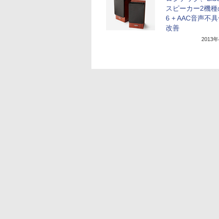
スピーカー2機種の
6 + AAC音声不
改善
2013