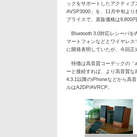
ックをサポートしたアクティブス
AVSP3000」を、11月中旬
プライスで、直販価格は9,800
Bluetooth 3.0対応レシーバを
マートフォンなどとワイヤレスで
に開発表明していたが、今回正
特徴は高音質コーデックの「apt
ーと接続すれば、より高音質な再
4.3.1以降のiPhoneなど
ルはA2DP/AVRCP。