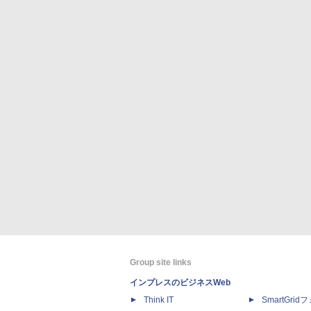
Group site links
インプレスのビジネスWeb
Think IT
SmartGri