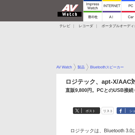
テレビ
レコーダ
ポータブルオーディ
スマートスピーカー
デジカメ
プロジ
AV Watch
製品
Bluetoothスピーカー
ロジテック、apt-X/AAC
直販9,800円。PCとのUSB接続
ポスト
リスト
シ
ロジテックは、Bluetooth 3.0