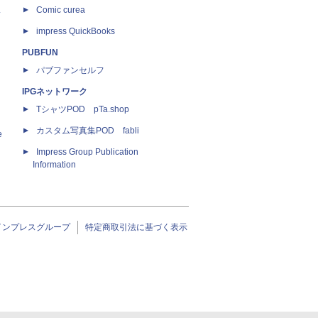
ス
Comic curea
impress QuickBooks
PUBFUN
パブファンセルフ
IPGネットワーク
TシャツPOD pTa.shop
カスタム写真集POD fabli
e
Impress Group Publication
Information
インプレスグループ
特定商取引法に基づく表示