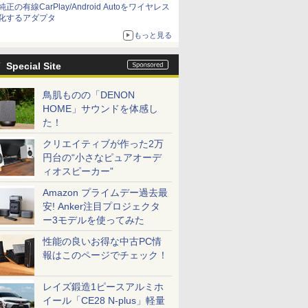
純正の有線CarPlay/Android Autoをワイヤレス
化するアダプタ
もっと見る
Special Site
鳥肌ものの「DENON
HOME」サウンドを体感し
た！
クリエイティブが作った2万
円台の“小さなピュアオーデ
ィオスピーカー”
Amazon プライムデー過去最
安! Anker注目プロジェクタ
ー3モデルを使ってみた
性能の良いお得な中古PC情
報はこのページでチェック！
レイズ鍛造1ピースアルミホ
イール「CE28 N-plus」軽量