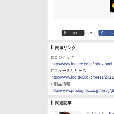
ポスト
リスト
シ
関連リンク
□ロジテック
http://www.logitec.co.jp/index.html
□ニュースリリース
http://www.logitec.co.jp/press/201
□製品情報
http://www.pro.logitec.co.jp/pro/
関連記事
ロジテック、Bluet