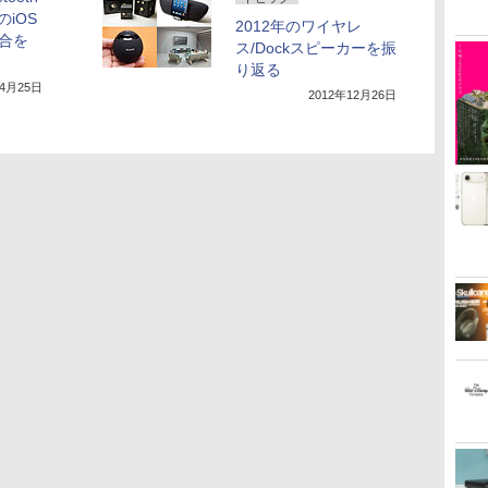
iOS
2012年のワイヤレ
具合を
ス/Dockスピーカーを振
り返る
年4月25日
2012年12月26日