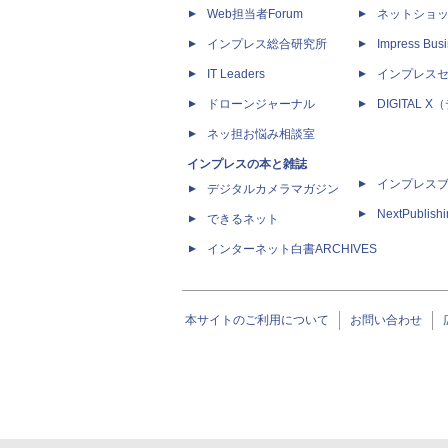
Web担当者Forum
ネットショ
インプレス総合研究所
Impress Busi
IT Leaders
インプレス
ドローンジャーナル
DIGITAL
ネッ担お悩み相談室
インプレスの本と雑誌
インプレス
デジタルカメラマガジン
NextPublish
できるネット
インターネット白書ARCHIVES
本サイトのご利用について
お問い合わせ