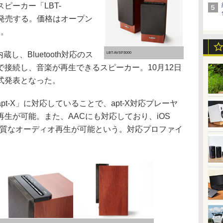
ピーカー「LBT-
より発売する。価格はオープン
円。
内蔵し、Bluetooth対応のス
LBT-AVSP3000
接続し、音楽が再生できるスピーカー。10月12日
式発表となった。
-X」に対応していることで、apt-X対応プレーヤ
生が可能。また、AACにも対応しており、iOS
から高音質なオーディオ再生が可能という。対応プロファイ