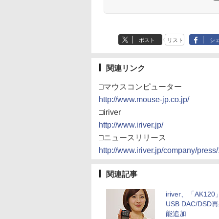
ポスト
リスト
シ
関連リンク
□マウスコンピューター
http://www.mouse-jp.co.jp/
□iriver
http://www.iriver.jp/
□ニュースリリース
http://www.iriver.jp/company/press
関連記事
iriver、「AK12
USB DAC/DSD
能追加