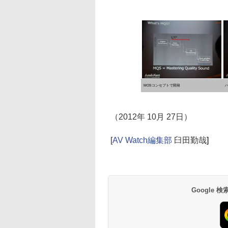
MOSコンセプトで開発
（2012年 10月 27日）
[
AV Watch編集部
臼田勤哉
]
Google