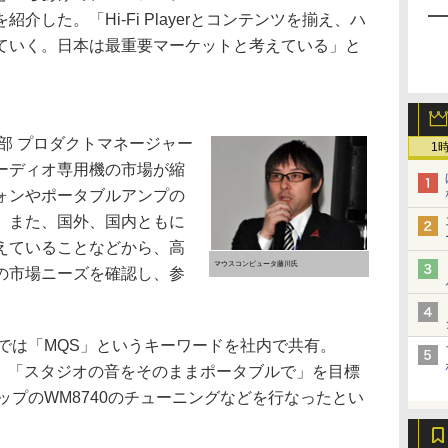
した。「Hi-Fi Playerとコンテンツを揃え、ハ
ていく。日本は最重要マーケットと考えている」と
部 プロダクトマネージャー
1
ーディオ専用機の市場が縮
ォンやポータブルアンプの
。また、国外、国内ともに
えていることなどから、高
マウスコンピュータ藤川氏
の市場ニーズを確認し、参
verでは「MQS」というキーワードを社内で共有。
oundの略で、「スタジオの音をそのままポータブルで」を目標
ップのWM8740のチューニングなどを行なったとい