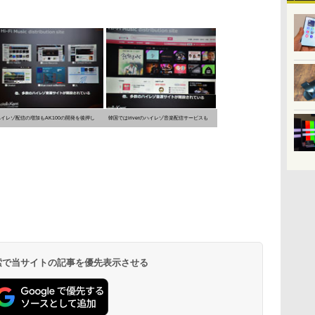
ハイレゾ配信の増加もAK100の開発を後押し
韓国ではiriverのハイレゾ音楽配信サービスも
 検索で当サイトの記事を優先表示させる