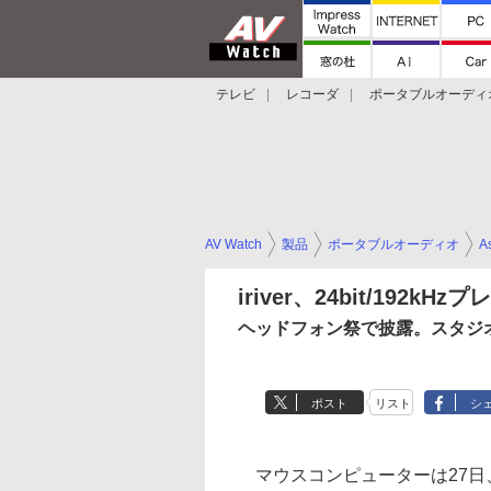
テレビ
レコーダ
ポータブルオーディ
スマートスピーカー
デジカメ
プロジ
AV Watch
製品
ポータブルオーディオ
As
iriver、24bit/192k
ヘッドフォン祭で披露。スタジ
ポスト
リスト
シ
マウスコンピューターは27日