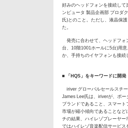
好みのヘッドフォンを接続して
ンピュータ 製品企画部 プロダ
氏)とのこと。ただし、液晶保
た。
発売に合わせて、ヘッドフォン
台、10階1001ホールに5台)用
か、手持ちのイヤフォンも接続
■ 「HQS」をキーワードに開発
iriver グローバルセールス
James Lee氏は、iriver
ブランドであること、スマート
市場が縮小傾向であることなど
チの結果、ハイレゾプレーヤー
ではハイレゾ音楽配信サービス