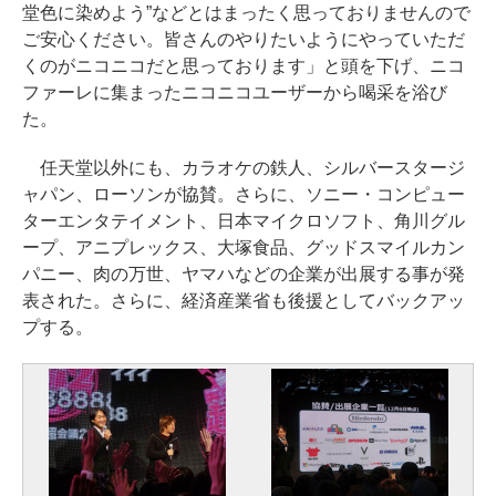
堂色に染めよう”などとはまったく思っておりませんので
ご安心ください。皆さんのやりたいようにやっていただ
くのがニコニコだと思っております」と頭を下げ、ニコ
ファーレに集まったニコニコユーザーから喝采を浴び
た。
任天堂以外にも、カラオケの鉄人、シルバースタージ
ャパン、ローソンが協賛。さらに、ソニー・コンピュー
ターエンタテイメント、日本マイクロソフト、角川グル
ープ、アニプレックス、大塚食品、グッドスマイルカン
パニー、肉の万世、ヤマハなどの企業が出展する事が発
表された。さらに、経済産業省も後援としてバックアッ
プする。