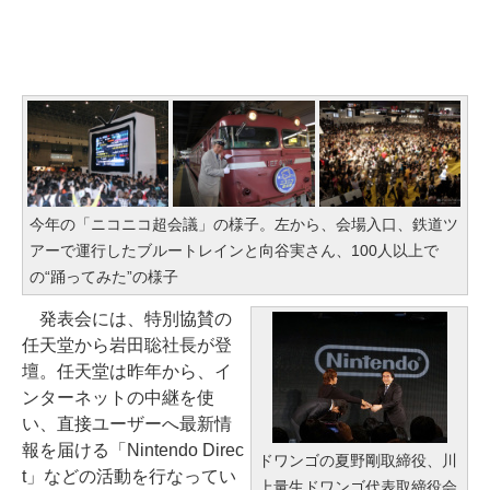
今年の「ニコニコ超会議」の様子。左から、会場入口、鉄道ツ
アーで運行したブルートレインと向谷実さん、100人以上で
の“踊ってみた”の様子
発表会には、特別協賛の
任天堂から岩田聡社長が登
壇。任天堂は昨年から、イ
ンターネットの中継を使
い、直接ユーザーへ最新情
報を届ける「Nintendo Direc
ドワンゴの夏野剛取締役、川
t」などの活動を行なってい
上量生ドワンゴ代表取締役会