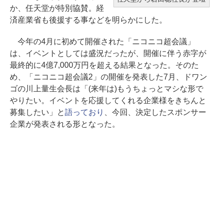
か、任天堂が特別協賛。経
済産業省も後援する事などを明らかにした。
今年の4月に初めて開催された「ニコニコ超会議」
は、イベントとしては盛況だったが、開催に伴う赤字が
最終的に4億7,000万円を超える結果となった。そのた
め、「ニコニコ超会議2」の開催を発表した7月、ドワン
ゴの川上量生会長は「(来年は)もうちょっとマシな形で
やりたい。イベントを応援してくれる企業様をきちんと
募集したい」と
語っており
、今回、決定したスポンサー
企業が発表される形となった。