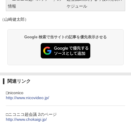
情報
ケジュール
（山崎健太郎）
Google 検索で当サイトの記事を優先表示させる
関連リンク
□niconico
http://www.nicovideo.jp/
□ニコニコ超会議 2のページ
http://www.chokaigi.jp/