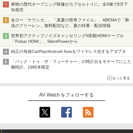
東映の歴代オープニング映像がカプセルトイに。全5種で8月下
旬発売
金ロー「ナウシカ」、「真夏の怪奇ファイル」、ABEMAで「葬
送のフリーレン」無料配信など。夏の特番・配信情報
世界初アクティブノイズキャンセリングII搭載HDMIケーブル
「Pulsar HDMI」。SilentPowerから
純正の有線CarPlay/Android Autoをワイヤレス化するアダプタ
「バック・トゥ・ザ・フューチャー」の時計台をモチーフにした
腕時計。1985本限定
もっと見る
AV Watch をフォローする