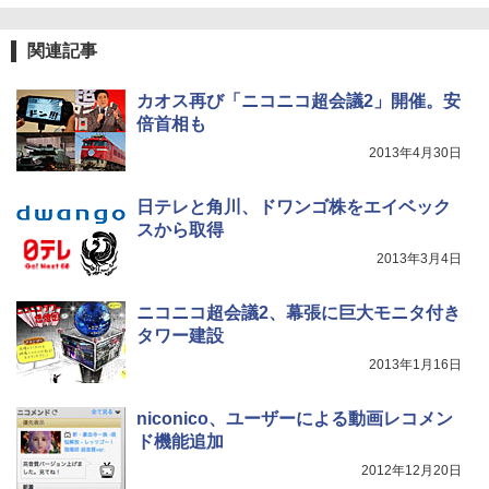
関連記事
カオス再び「ニコニコ超会議2」開催。安
倍首相も
2013年4月30日
日テレと角川、ドワンゴ株をエイベック
スから取得
2013年3月4日
ニコニコ超会議2、幕張に巨大モニタ付き
タワー建設
2013年1月16日
niconico、ユーザーによる動画レコメン
ド機能追加
2012年12月20日