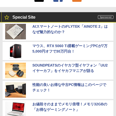
Special Site
AIスマートノートのiFLYTEK「AINOTE 2」は
なぜ魅力的なのか？
マウス、RTX 5060 Ti搭載ゲーミングPCが7万
5,000円オフで30万円台！
SOUNDPEATSのイヤカフ型イヤフォン「UU2
イヤーカフ」をイヤカフマニアが語る
性能の良いお得な中古PC情報はこのページで
チェック！
お値段そのままでメモリ倍増！メモリ32GBの
「お得なゲーミングノート」