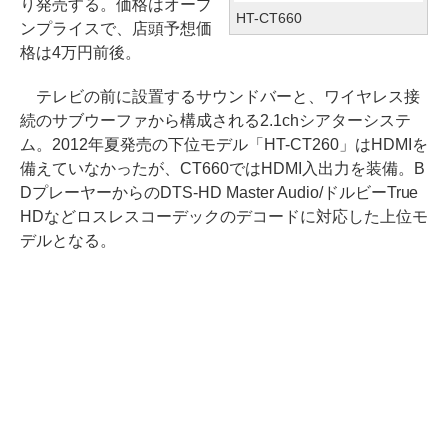
り発売する。価格はオープ
HT-CT660
ンプライスで、店頭予想価
格は4万円前後。
テレビの前に設置するサウンドバーと、ワイヤレス接
続のサブウーファから構成される2.1chシアターシステ
ム。2012年夏発売の下位モデル「HT-CT260」はHDMIを
備えていなかったが、CT660ではHDMI入出力を装備。B
DプレーヤーからのDTS-HD Master Audio/ドルビーTrue
HDなどロスレスコーデックのデコードに対応した上位モ
デルとなる。