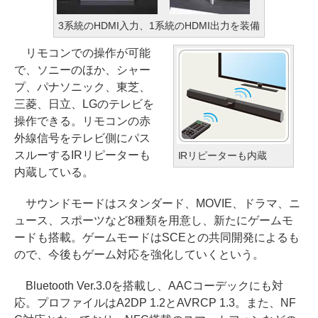
3系統のHDMI入力、1系統のHDMI出力を装備
リモコンでの操作が可能
で、ソニーのほか、シャー
プ、パナソニック、東芝、
三菱、日立、LGのテレビを
操作できる。リモコンの赤
外線信号をテレビ側にパス
スルーするIRリピーターも
IRリピーターも内蔵
内蔵している。
サウンドモードはスタンダード、MOVIE、ドラマ、ニ
ュース、スポーツなど8種類を用意し、新たにゲームモ
ードも搭載。ゲームモードはSCEとの共同開発によるも
ので、今後もゲーム対応を強化していくという。
Bluetooth Ver.3.0を搭載し、AACコーデックにも対
応。プロファイルはA2DP 1.2とAVRCP 1.3。また、NF