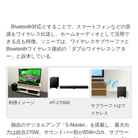
Bluetooth対応とすることで、スマートフォンなどの音
源をワイヤレス伝送し、ホームオーディオとして活用で
きる点も特徴。ソニーでは、ワイヤレスサブウーファと
Bluetoothワイヤレス接続の「ダブルワイヤレスシアタ
ー」と訴求している。
利用イメージ
HT-CT660
サブウーファはワ
イヤレス
独自のデジタルアンプ「S-Master」を搭載し、最大出
力は総合270W。サウンドバー部が85W×2ch、サブウー