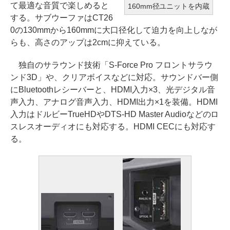
て最適な音質で楽しめると
160mm径ユニットを内蔵
する。サブウーファはCT26
0の130mmから160mmに大口径化して迫力を向上しなが
らも、高さのアップは2cmに抑えている。
独自のサラウンド技術「S-Force Pro フロントサラウ
ンド3D」や、クリアボイスなどに対応。サウンドバー側
にBluetoothレシーバーと、HDMI入力×3、光デジタル音
声入力、アナログ音声入力、HDMI出力×1を装備。HDMI
入力はドルビーTrueHDやDTS-HD Master Audioなどのロ
スレスオーディオにも対応する。HDMI CECにも対応す
る。