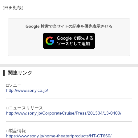
（臼田勤哉）
Google 検索で当サイトの記事を優先表示させる
関連リンク
□ソニー
http://www.sony.co.jp/
□ニュースリリース
http://www.sony.jp/CorporateCruise/Press/201304/13-0409/
□製品情報
https://www.sony.jp/home-theater/products/HT-CT660/