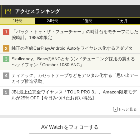
アクセスランキング
1時間
24時間
1週間
1カ月
「バック・トゥ・ザ・フューチャー」の時計台をモチーフにした
腕時計。1985本限定
純正の有線CarPlay/Android Autoをワイヤレス化するアダプタ
Skullcandy、BoseのANCとサウンドチューニング採用の震える
ヘッドフォン「Crusher 1080 ANC」
ティアック、カセットテープなどをデジタル化する「思い出アー
カイブ推進活動」
JBL最上位完全ワイヤレス「TOUR PRO 3」、Amazon限定モデ
ルが25% OFF【今日みつけたお買い得品】
もっと見る
AV Watch をフォローする