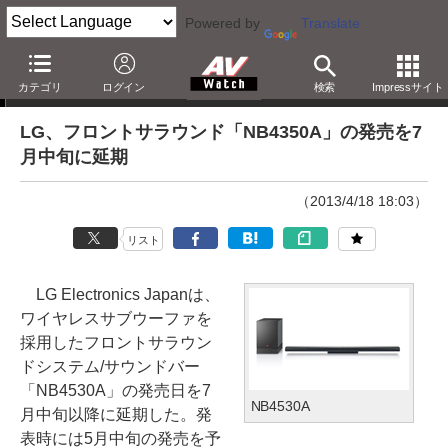
Powered by
Translate
ニュース
カテゴリ
ログイン
検索
Impressサイト
LG、フロントサラウンド「NB4350A」の発売を7
月中旬に延期
（2013/4/18 18:03）
リスト
LG Electronics Japanは、
ワイヤレスサブウーファを
採用したフロントサラウン
ドシステム/サウンドバー
「NB4530A」の発売日を7
NB4530A
月中旬以降に延期した。発
表時には5月中旬の発売を予