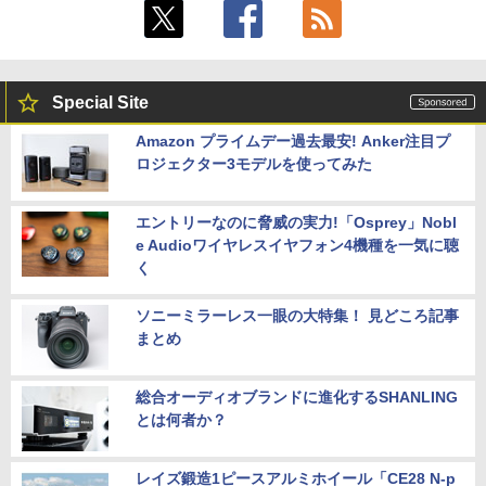
Special Site
Amazon プライムデー過去最安! Anker注目プ
ロジェクター3モデルを使ってみた
エントリーなのに脅威の実力!「Osprey」Nobl
e Audioワイヤレスイヤフォン4機種を一気に聴
く
ソニーミラーレス一眼の大特集！ 見どころ記事
まとめ
総合オーディオブランドに進化するSHANLING
とは何者か？
レイズ鍛造1ピースアルミホイール「CE28 N-p