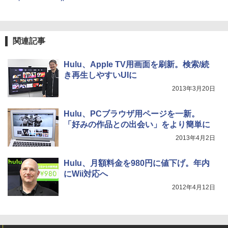
関連記事
Hulu、Apple TV用画面を刷新。検索/続
き再生しやすいUIに
2013年3月20日
Hulu、PCブラウザ用ページを一新。
「好みの作品との出会い」をより簡単に
2013年4月2日
Hulu、月額料金を980円に値下げ。年内
にWii対応へ
2012年4月12日