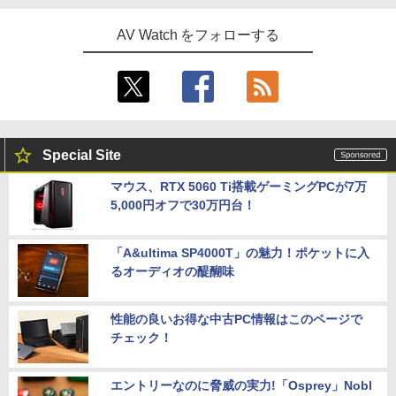
AV Watch をフォローする
Special Site
マウス、RTX 5060 Ti搭載ゲーミングPCが7万
5,000円オフで30万円台！
「A&ultima SP4000T」の魅力！ポケットに入
るオーディオの醍醐味
性能の良いお得な中古PC情報はこのページで
チェック！
エントリーなのに脅威の実力!「Osprey」Nobl