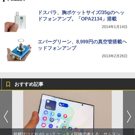
ドスパラ、胸ポケットサイズ/35gのヘッ
ドフォンアンプ。「OPA2134」搭載
2014年1月14日
エバーグリーン、8,999円の真空管搭載ヘ
ッドフォンアンプ
2013年2月26日
おすすめ記事
縦横比はどれがいい？ エンタメ目線で考える、サムスン