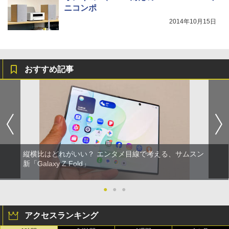
ニコンポ
2014年10月15日
おすすめ記事
縦横比はどれがいい？ エンタメ目線で考える、サムスン
新「Galaxy Z Fold」
●
●
●
アクセスランキング