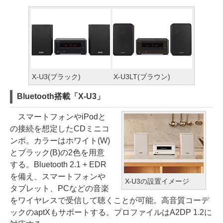
X-U3(ブラック)
X-U3LT(ブラウン)
Bluetooth搭載「X-U3」
スマートフォンやiPodと
の接続を想定したCDミニコ
ンポ。カラーはホワイト(W)
とブラック(B)の2色を用意
する。Bluetooth 2.1 + EDR
を備え、スマートフォンや
X-U3の設置イメージ
タブレット、PCなどの音楽
をワイヤレスで受信して聴くことが可能。高音質コーデ
ックのaptXもサポートする。プロファイルはA2DP 1.2に