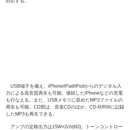
対応する。
USB端子を備え、iPhone/iPad/iPodからのデジタル入
力による高音質再生も可能。接続したiPhoneなどの充電
も行なえる。また、USBメモリに収めたMP3ファイルの
再生も可能。CD部は、音楽CDのほか、CD-R/RWに記録
したMP3も再生できる。
アンプの定格出力は15W×2ch(6Ω)。トーンコントロー