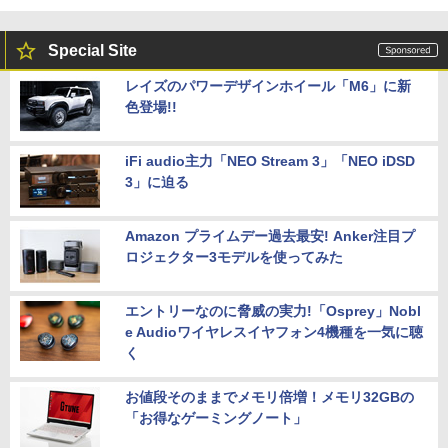
Special Site
レイズのパワーデザインホイール「M6」に新
色登場!!
iFi audio主力「NEO Stream 3」「NEO iDSD
3」に迫る
Amazon プライムデー過去最安! Anker注目プ
ロジェクター3モデルを使ってみた
エントリーなのに脅威の実力!「Osprey」Nobl
e Audioワイヤレスイヤフォン4機種を一気に聴
く
お値段そのままでメモリ倍増！メモリ32GBの
「お得なゲーミングノート」