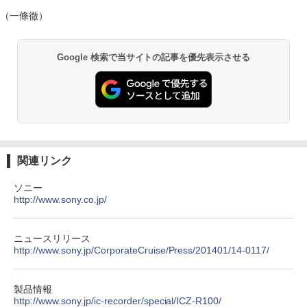
（一條徹）
Google 検索で当サイトの記事を優先表示させる
関連リンク
ソニー
http://www.sony.co.jp/
ニュースリリース
http://www.sony.jp/CorporateCruise/Press/201401/14-0117/
製品情報
http://www.sony.jp/ic-recorder/special/ICZ-R100/