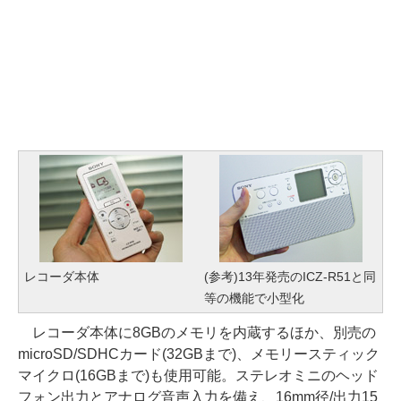
レコーダ本体
(参考)13年発売のICZ-R51と同
等の機能で小型化
レコーダ本体に8GBのメモリを内蔵するほか、別売の
microSD/SDHCカード(32GBまで)、メモリースティック
マイクロ(16GBまで)も使用可能。ステレオミニのヘッド
フォン出力とアナログ音声入力を備え、16mm径/出力15