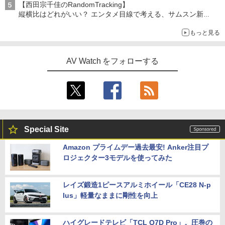
【西田宗千佳のRandomTracking】
縦横比はどれがいい？ エンタメ目線で考える、サムスン新
「Galaxy Z Fold」
もっと見る
AV Watch をフォローする
Special Site
Amazon プライムデー過去最安! Anker注目プ
ロジェクター3モデルを使ってみた
レイズ鍛造1ピースアルミホイール「CE28 N-p
lus」軽量なままに剛性を向上
ハイグレードテレビ「TCL Q7D Pro」。圧巻の