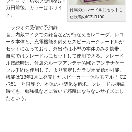
ライスで、店頭予想価格は2
万円前後。カラーはホワイ
付属のクレードルにセットし
ト。
た状態のICZ-R100
ラジオの受信や予約録
音、内蔵マイクでの録音などが行なえるレコーダ。レコ
ーダ本体と、充電機能を備えたスピーカークレードルが
セットになっており、外出時は小型の本体のみを携帯、
自宅ではクレードルにセットして使用できる。クレード
ル接続時は、付属のループアンテナ(AM)とアンテナケー
ブル(FM)を使用して、より安定したラジオ受信が可能。
機能は'13年1月に発売したスピーカー一体型モデル「ICZ
-R51」と同等で、本体の小型化を追求。クレードル接続
時でも、勉強机などに置いて邪魔にならないサイズにし
たという。