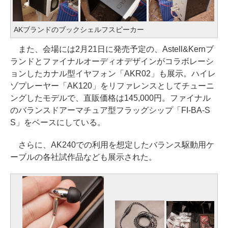
AKブランドのブックシェルフスピーカー
また、会場には2月21日に発売予定の、Astell&Kernブ
ランドとファイナルオーディオデザインがコラボレーシ
ョンしたカナル型イヤフォン「AKR02」も展示。ハイレ
ゾプレーヤー「AK120」をリファレンスとしてチューニ
ングしたモデルで、直販価格は145,000円。ファイナル
のバランスドアーマチュア型フラッグシップ「FI-BA-S
S」をベースにしている。
さらに、AK240での利用を想定したバランス駆動用ケ
ーブルの各社試作品なども展示された。