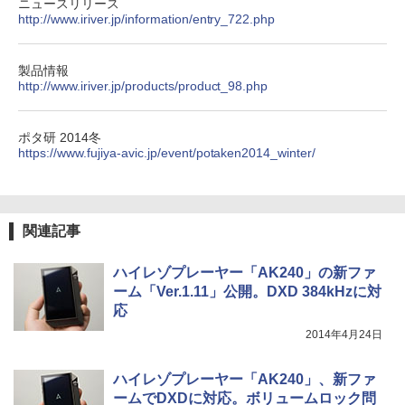
ニュースリリース
http://www.iriver.jp/information/entry_722.php
製品情報
http://www.iriver.jp/products/product_98.php
ポタ研 2014冬
https://www.fujiya-avic.jp/event/potaken2014_winter/
関連記事
ハイレゾプレーヤー「AK240」の新ファ
ーム「Ver.1.11」公開。DXD 384kHzに対
応
2014年4月24日
ハイレゾプレーヤー「AK240」、新ファ
ームでDXDに対応。ボリュームロック問