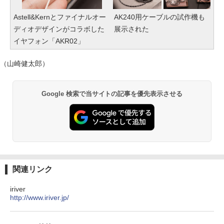
Astell&Kernとファイナルオー
AK240用ケーブルの試作機も
ディオデザインがコラボした
展示された
イヤフォン「AKR02」
（山崎健太郎）
Google 検索で当サイトの記事を優先表示させる
関連リンク
iriver
http://www.iriver.jp/