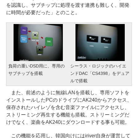
を認識し、サブチップに処理を渡す連携も難しく、開発
に時間が必要だった」とのこと。
負荷の重いDSD用に、専用の
シーラス・ロジックのハイエ
サブチップを搭載
ンドDAC「CS4398」をデュア
ルで搭載
また、前述のように無線LANを搭載し、専用ソフトを
インストールしたPCのドライブにAK240からアクセス、
保存されたハイレゾを含む音楽ファイルにアクセスし、
ストリーミング再生する機能も搭載。ストリーミングだ
けでなく、楽曲をAK240にダウンロードする事も可能。
この機能を応用し、韓国向けにはiriver自身が運営して