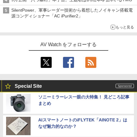
SilentPower、軍事レーダー技術から着想したノイキャン搭載電
源コンディショナー「AC iPurifier2」
もっと見る
AV Watch をフォローする
Special Site
ソニーミラーレス一眼の大特集！ 見どころ記事
まとめ
AIスマートノートのiFLYTEK「AINOTE 2」は
なぜ魅力的なのか？