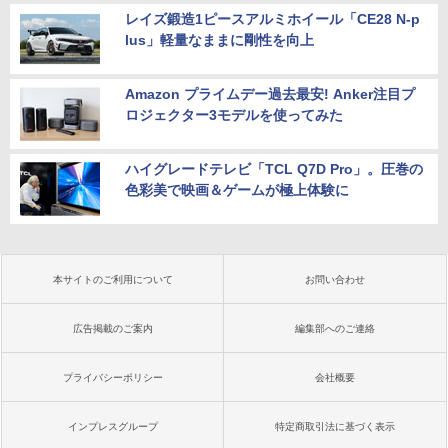
レイズ鍛造1ピースアルミホイール「CE28 N-p
lus」軽量なままに剛性を向上
Amazon プライムデー過去最安! Anker注目プ
ロジェクター3モデルを使ってみた
ハイグレードテレビ「TCL Q7D Pro」。圧巻の
色彩美で映画＆ゲームが極上体験に
本サイトのご利用について
お問い合わせ
広告掲載のご案内
編集部へのご連絡
プライバシーポリシー
会社概要
インプレスグループ
特定商取引法に基づく表示