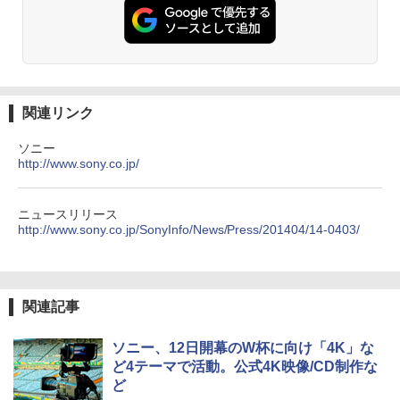
関連リンク
ソニー
http://www.sony.co.jp/
ニュースリリース
http://www.sony.co.jp/SonyInfo/News/Press/201404/14-0403/
関連記事
ソニー、12日開幕のW杯に向け「4K」な
ど4テーマで活動。公式4K映像/CD制作な
ど