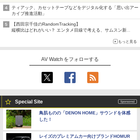
ティアック、カセットテープなどをデジタル化する「思い出アー
カイブ推進活動」
【西田宗千佳のRandomTracking】
縦横比はどれがいい？ エンタメ目線で考える、サムスン新
「Galaxy Z Fold」
もっと見る
AV Watch をフォローする
Special Site
鳥肌ものの「DENON HOME」サウンドを体感
した！
レイズのプレミアムカー向けブランドHOMUR