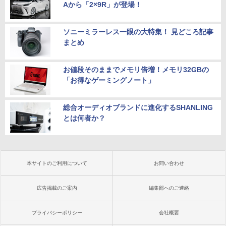
Aから「2×9R」が登場！
ソニーミラーレス一眼の大特集！ 見どころ記事
まとめ
お値段そのままでメモリ倍増！メモリ32GBの
「お得なゲーミングノート」
総合オーディオブランドに進化するSHANLING
とは何者か？
本サイトのご利用について
お問い合わせ
広告掲載のご案内
編集部へのご連絡
プライバシーポリシー
会社概要