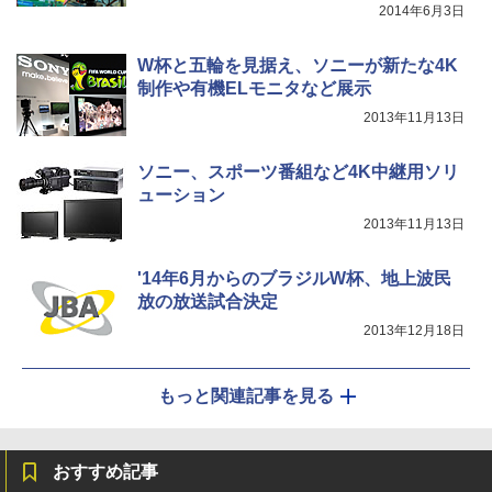
2014年6月3日
W杯と五輪を見据え、ソニーが新たな4K
制作や有機ELモニタなど展示
2013年11月13日
ソニー、スポーツ番組など4K中継用ソリ
ューション
2013年11月13日
'14年6月からのブラジルW杯、地上波民
放の放送試合決定
2013年12月18日
もっと関連記事を見る
おすすめ記事