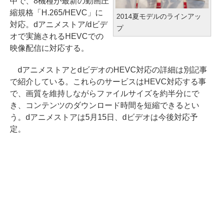
中で、8機種が最新の動画圧
縮規格「H.265/HEVC」に
2014夏モデルのラインアッ
対応。dアニメストア/dビデ
プ
オで実施されるHEVCでの
映像配信に対応する。
dアニメストアとdビデオのHEVC対応の詳細は別記事
で紹介している。これらのサービスはHEVC対応する事
で、画質を維持しながらファイルサイズを約半分にで
き、コンテンツのダウンロード時間を短縮できるとい
う。dアニメストアは5月15日、dビデオは今後対応予
定。