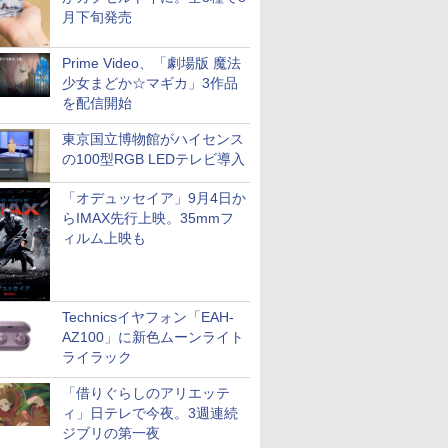
月下旬発売
Prime Video、「劇場版 魔法
少女まどか☆マギカ」3作品
を配信開始
東京国立博物館がハイセンス
の100型RGB LEDテレビ導入
「オデュッセイア」9月4日か
らIMAX先行上映。35mmフ
ィルム上映も
Technicsイヤフォン「EAH-
AZ100」に新色ムーンライト
ライラック
「借りぐらしのアリエッテ
ィ」日テレで今夜。3週連続
ジブリの第一夜