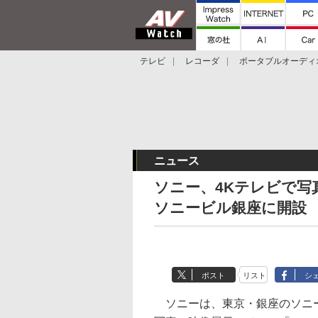
テレビ
レコーダ
ポータブルオーディ
スマートスピーカー
デジカメ
プロジ
ニュース
ソニー、4Kテレビで写
ソニービル銀座に開設
ポスト
リスト
シ
ソニーは、東京・銀座のソニービ