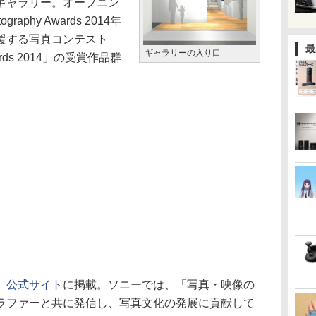
ギャラリー。オープニン
raphy Awards 2014年
援する写真コンテスト
最
ギャラリーの入り口
Awards 2014」の受賞作品群
、
公式サイト
に掲載。ソニーでは、「写真・映像の
ラファーと共に発信し、写真文化の発展に貢献して