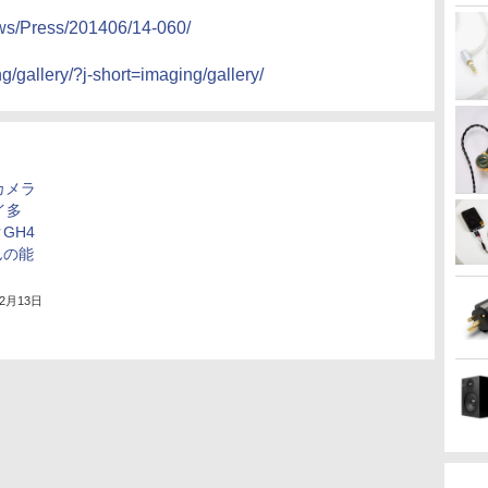
ews/Press/201406/14-060/
g/gallery/?j-short=imaging/gallery/
カメラ
イ多
GH4
んの能
年2月13日