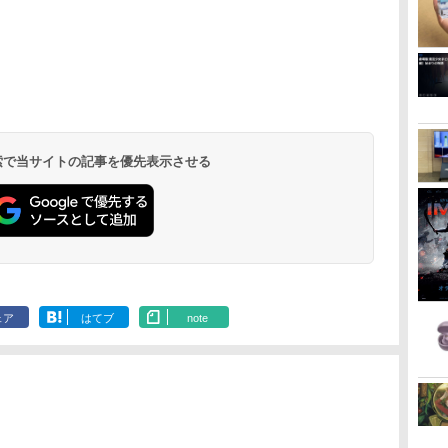
 検索で当サイトの記事を優先表示させる
ェア
はてブ
note