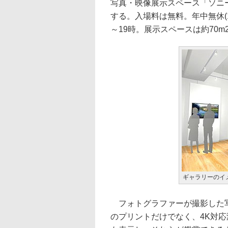
写真・映像展示スペース「ソニー
する。入場料は無料。年中無休(
～19時。展示スペースは約70m
ギャラリーのイ
フォトグラファーが撮影した
のプリントだけでなく、4K対応液