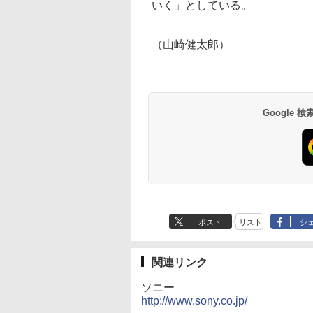
いく」としている。
（山崎健太郎）
Google
ポスト
リスト
シ
関連リンク
ソニー
http://www.sony.co.jp/