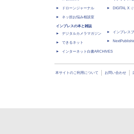
ドローンジャーナル
DIGITAL
ネッ担お悩み相談室
インプレスの本と雑誌
インプレス
デジタルカメラマガジン
NextPublish
できるネット
インターネット白書ARCHIVES
本サイトのご利用について
お問い合わせ