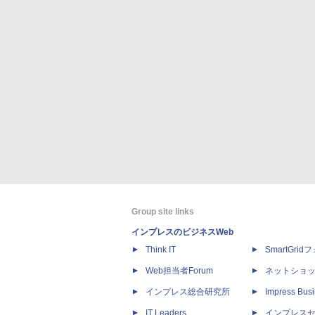
Group site links
インプレスのビジネスWeb
Think IT
SmartGri
Web担当者Forum
ネットショ
インプレス総合研究所
Impress Busi
IT Leaders
インプレス