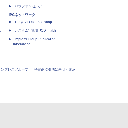
パブファンセルフ
IPGネットワーク
TシャツPOD pTa.shop
カスタム写真集POD fabli
e
Impress Group Publication
Information
インプレスグループ
特定商取引法に基づく表示