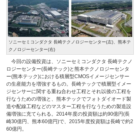
ソニーセミコンダクタ 長崎テクノロジーセンター(左)、熊本テ
クノロジーセンター(右)
今回の設備投資は、ソニーセミコンダクタ 長崎テクノ
ロジーセンター(長崎テック)と熊本テクノロジーセンタ
ー(熊本テック)における積層型CMOSイメージセンサー
の生産能力を増強するもの。長崎テックで積層型イメー
ジセンサーに関する重ね合わせ工程とそれ以後の工程を
行なうための増強と、熊本テックでフォトダイオード製
造や配線工程などのマスター工程を行なうための製造設
備増強に充てられる。2014年度の投資額は約90億円(長
崎30億円、熊本60億円)で、2015年度投資額は長崎で約2
60億円。