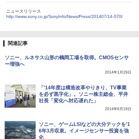
ニュースリリース
http://www.sony.co.jp/SonyInfo/News/Press/201407/14-070/
関連記事
ソニー、ルネサス山形の鶴岡工場を取得。CMOSセンサ
ー増強へ
2014年1月29日
「'14年度は構造改革やりきり、TV事業
を必ず黒字化」。ソニー株主総会、平井
社長「変化へ対応遅れた」
2014年6月19日
ソニー、ゲームLSIなどの大分テックを'1
6年3月収束。イメージセンサー投資を強
化