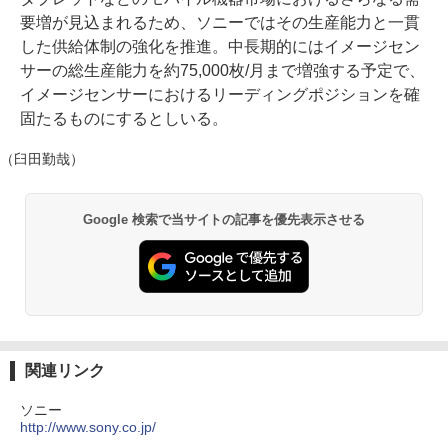
要増が見込まれるため、ソニーではその生産能力と一貫
した供給体制の強化を推進。中長期的にはイメージセン
サーの総生産能力を約75,000枚/月まで増強する予定で、
イメージセンサーにおけるリーディングポジションを確
固たるものにするとしいる。
（臼田勤哉）
Google 検索で当サイトの記事を優先表示させる
関連リンク
ソニー
http://www.sony.co.jp/