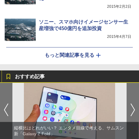
2015年2月2日
ソニー、スマホ向けイメージセンサー生
産増強で450億円を追加投資
2015年4月7日
もっと関連記事を見る
おすすめ記事
縦横比はどれがいい？ エンタメ目線で考える、サムスン
新「Galaxy Z Fold」