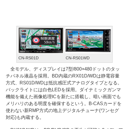
CN-RS01D
CN-RS01WD
全モデル、ディスプレイは7型/800×480ドットのタッ
チパネル液晶を採用。BD内蔵のRX01D/WDは静電容量
方式、RS01D/WDは抵抗感圧式アナログタイプとなる。
バックライトには白色LEDを採用。ダイナミックガンマ
機能を備えた画像処理ICを新たに搭載し、暗い画面でも
メリハリのある明度を確保するという。B-CASカードを
使わない新RMP方式の地上デジタルチューナ(ワンセグ
対応)も内蔵する。