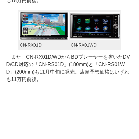
も18万円前後。
CN-RX01D
CN-RX01WD
また、CN-RX01D/WDからBDプレーヤーを省いたDV
D/CD対応の「CN-RS01D」(180mm)と「CN-RS01W
D」(200mm)も11月中旬に発売。店頭予想価格はいずれ
も11万円前後。