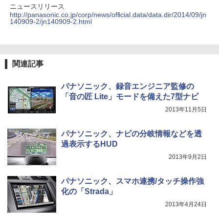
ニュースリリース
http://panasonic.co.jp/corp/news/official.data/data.dir/2014/09/jn
140909-2/jn140909-2.html
関連記事
パナソニック、録音エンジニア監修の
「音の匠 Lite」モードを備えた7型ナビ
2013年11月5日
パナソニック、ナビの分岐情報などを透
過表示するHUD
2013年9月2日
パナソニック、スマホ連携/タッチ操作強
化の「Strada」
2013年4月24日