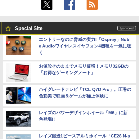
Special Site
エントリーなのに脅威の実力!「Osprey」Nobl
e Audioワイヤレスイヤフォン4機種を一気に聴
く
お値段そのままでメモリ倍増！メモリ32GBの
「お得なゲーミングノート」
ハイグレードテレビ「TCL Q7D Pro」。圧巻の
色彩美で映画＆ゲームが極上体験に
レイズのパワーデザインホイール「M6」に新
色登場!!
レイズ鍛造1ピースアルミホイール「CE28 N-p