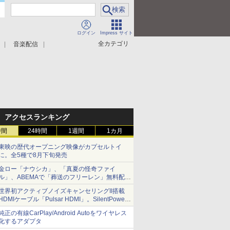
ログイン
Impress サイト
全カテゴリ
音楽配信
アクセスランキング
時間
24時間
1週間
1カ月
東映の歴代オープニング映像がカプセルトイ
に。全5種で8月下旬発売
金ロー「ナウシカ」、「真夏の怪奇ファイ
ル」、ABEMAで「葬送のフリーレン」無料配信
など。夏の特番・配信情報
世界初アクティブノイズキャンセリングII搭載
HDMIケーブル「Pulsar HDMI」。SilentPower
から
純正の有線CarPlay/Android Autoをワイヤレス
化するアダプタ