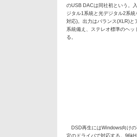
のUSB DACは同社初という。
ジタル1系統と光デジタル2系統
対応)。出力はバランス(XLR)と
系統備え、ステレオ標準のヘッ
る。
DSD再生にはWindows向け
定のドライバで対応する。96kH