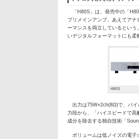
「H80S」は、発売中の「H80
プリメインアンプ。あえてアナ
ーマンスを両立しているという
いデジタルフォーマットにも柔
H80S
出力は75W×2ch(8Ω)で
力段から、「ハイスピードで高
成分を除去する独自技術「Sound
ボリュームは低ノイズの電子ボ