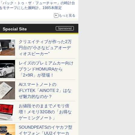
「バック・トゥ・ザ・フューチャー」の時計台
をモチーフにした腕時計。1985本限定
もっと見る
Special Site
クリエイティブが作った2万
円台の“小さなピュアオーデ
ィオスピーカー”
レイズのプレミアムカー向け
ブランドHOMURAから
「2×9R」が登場！
AIスマートノートの
iFLYTEK「AINOTE 2」はな
ぜ魅力的なのか？
お値段そのままでメモリ倍
増！メモリ32GBの「お得な
ゲーミングノート」
SOUNDPEATSのイヤカフ型
イヤフォン「UU2イヤーカ