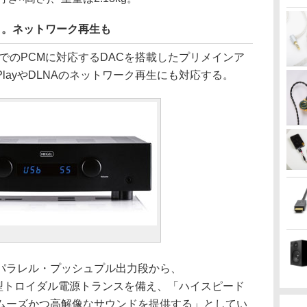
0」。ネットワーク再生も
bitまでのPCMに対応するDACを搭載したプリメインア
irPlayやDLNAのネットワーク再生にも対応する。
パラレル・プッシュプル出力段から、
能。大型トロイダル電源トランスを備え、「ハイスピード
ムーズかつ高解像なサウンドを提供する」としてい