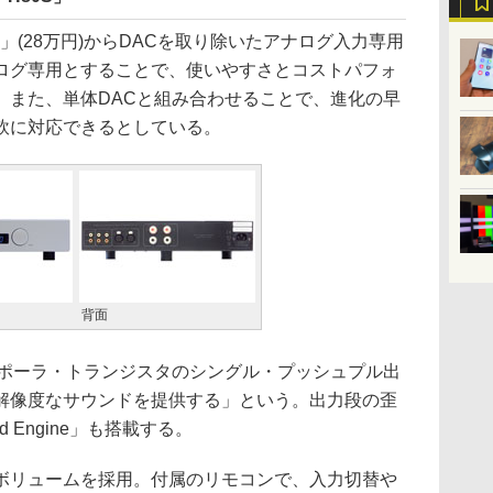
」(28万円)からDACを取り除いたアナログ入力専用
ログ専用とすることで、使いやすさとコストパフォ
。また、単体DACと組み合わせることで、進化の早
軟に対応できるとしている。
背面
、バイポーラ・トランジスタのシングル・プッシュプル出
解像度なサウンドを提供する」という。出力段の歪
 Engine」も搭載する。
リュームを採用。付属のリモコンで、入力切替や