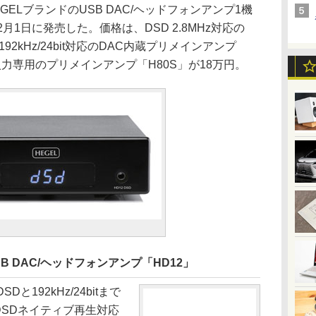
LブランドのUSB DAC/ヘッドフォンアンプ1機
月1日に発売した。価格は、DSD 2.8MHz対応の
192kHz/24bit対応のDAC内蔵プリメインアンプ
入力専用のプリメインアンプ「H80S」が18万円。
B DAC/ヘッドフォンアンプ「HD12」
と192kHz/24bitまで
。DSDネイティブ再生対応