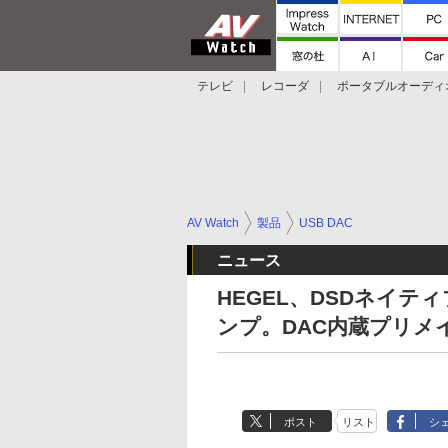
テレビ
レコーダ
ポータブルオーディ
スマートスピーカー
デジカメ
プロジ
AV Watch
製品
USB DAC
ニュース
HEGEL、DSDネイティ
ンプ。DAC内蔵プリメ
ポスト
リスト
シ