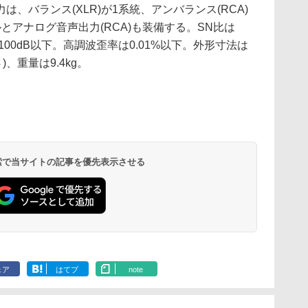
、バランス(XLR)が1系統、アンバランス(RCA)
とアナログ音声出力(RCA)も装備する。SN比は
100dB以下。高調波歪率は0.01%以下。外形寸法は
さ)、重量は9.4kg。
 検索で当サイトの記事を優先表示させる
ェア
はてブ
note