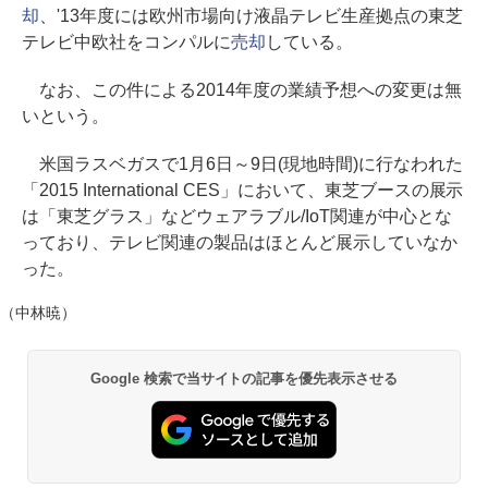
却
、'13年度には欧州市場向け液晶テレビ生産拠点の東芝
テレビ中欧社をコンパルに
売却
している。
なお、この件による2014年度の業績予想への変更は無
いという。
米国ラスベガスで1月6日～9日(現地時間)に行なわれた
「2015 International CES」において、東芝ブースの展示
は「東芝グラス」などウェアラブル/IoT関連が中心とな
っており、テレビ関連の製品はほとんど展示していなか
った。
（中林暁）
Google 検索で当サイトの記事を優先表示させる