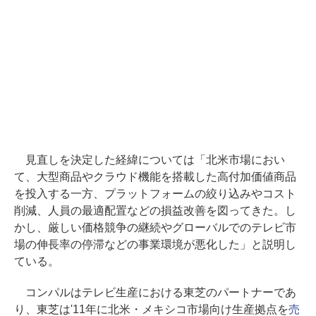
見直しを決定した経緯については「北米市場におい
て、大型商品やクラウド機能を搭載した高付加価値商品
を投入する一方、プラットフォームの絞り込みやコスト
削減、人員の最適配置などの損益改善を図ってきた。し
かし、厳しい価格競争の継続やグローバルでのテレビ市
場の伸長率の停滞などの事業環境が悪化した」と説明し
ている。
コンパルはテレビ生産における東芝のパートナーであ
り、東芝は'11年に北米・メキシコ市場向け生産拠点を
売