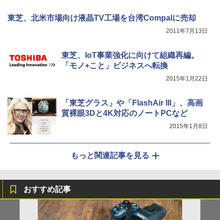
東芝、北米市場向け液晶TV工場を台湾Compalに売却
2011年7月13日
東芝、IoT事業強化に向けて組織再編。
「モノ+こと」ビジネスへ転換
2015年1月22日
「東芝グラス」や「FlashAir III」、高画
質裸眼3Dと4K対応のノートPCなど
2015年1月8日
もっと関連記事を見る
おすすめ記事