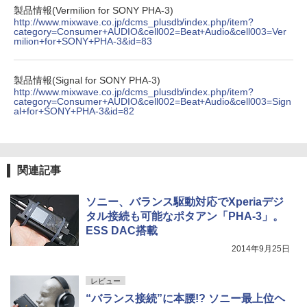
製品情報(Vermilion for SONY PHA-3)
http://www.mixwave.co.jp/dcms_plusdb/index.php/item?
category=Consumer+AUDIO&cell002=Beat+Audio&cell003=Ver
milion+for+SONY+PHA-3&id=83
製品情報(Signal for SONY PHA-3)
http://www.mixwave.co.jp/dcms_plusdb/index.php/item?
category=Consumer+AUDIO&cell002=Beat+Audio&cell003=Sign
al+for+SONY+PHA-3&id=82
関連記事
ソニー、バランス駆動対応でXperiaデジ
タル接続も可能なポタアン「PHA-3」。
ESS DAC搭載
2014年9月25日
レビュー
“バランス接続”に本腰!? ソニー最上位ヘ