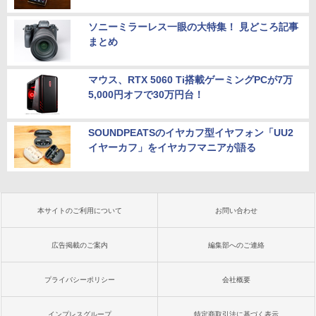
ソニーミラーレス一眼の大特集！ 見どころ記事
まとめ
マウス、RTX 5060 Ti搭載ゲーミングPCが7万
5,000円オフで30万円台！
SOUNDPEATSのイヤカフ型イヤフォン「UU2
イヤーカフ」をイヤカフマニアが語る
本サイトのご利用について
お問い合わせ
広告掲載のご案内
編集部へのご連絡
プライバシーポリシー
会社概要
インプレスグループ
特定商取引法に基づく表示