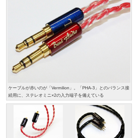
ケーブルが赤いのが「Vermilion」。「PHA-3」とのバランス接
続用に、ステレオミニ×2の入力端子を備えている