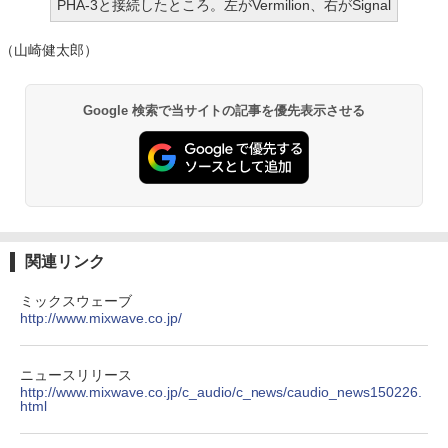
PHA-3と接続したところ。左がVermilion、右がSignal
（山崎健太郎）
Google 検索で当サイトの記事を優先表示させる
関連リンク
ミックスウェーブ
http://www.mixwave.co.jp/
ニュースリリース
http://www.mixwave.co.jp/c_audio/c_news/caudio_news150226.
html