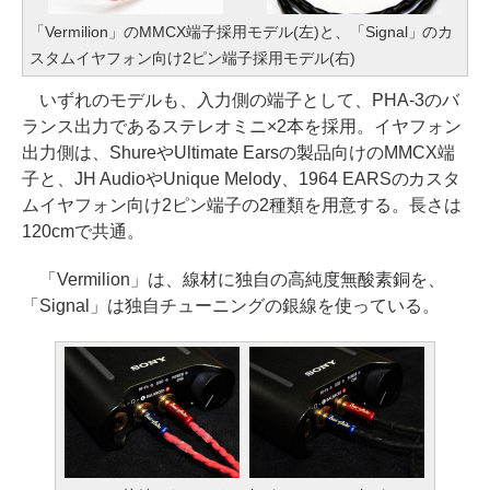
「Vermilion」のMMCX端子採用モデル(左)と、「Signal」のカ
スタムイヤフォン向け2ピン端子採用モデル(右)
いずれのモデルも、入力側の端子として、PHA-3のバ
ランス出力であるステレオミニ×2本を採用。イヤフォン
出力側は、ShureやUltimate Earsの製品向けのMMCX端
子と、JH AudioやUnique Melody、1964 EARSのカスタ
ムイヤフォン向け2ピン端子の2種類を用意する。長さは
120cmで共通。
「Vermilion」は、線材に独自の高純度無酸素銅を、
「Signal」は独自チューニングの銀線を使っている。