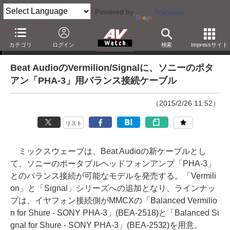
Powered by
Translate
ニュース
カテゴリ
ログイン
検索
Impressサイト
Beat AudioのVermilion/Signalに、ソニーのポタ
アン「PHA-3」用バランス接続ケーブル
（2015/2/26 11:52）
リスト
ミックスウェーブは、Beat Audioの新ケーブルとし
て、ソニーのポータブルヘッドフォンアンプ「PHA-3」
とのバランス接続が可能なモデルを発売する。「Vermili
on」と「Signal」シリーズへの追加となり、ラインナッ
プは、イヤフォン接続側がMMCXの「Balanced Vermilio
n for Shure - SONY PHA-3」(BEA-2518)と「Balanced Si
gnal for Shure - SONY PHA-3」(BEA-2532)を用意。