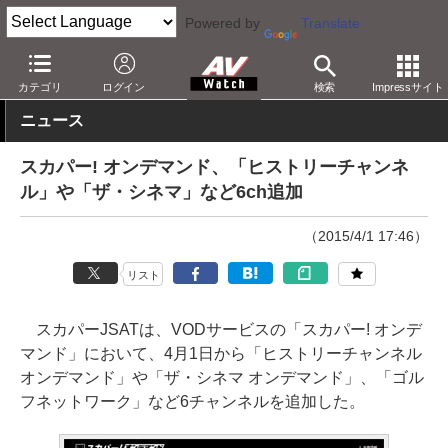
Powered by
Translate
AV Watch
コンテンツ・サービス
映像配信
カテゴリ
ログイン
検索
Impressサイト
ニュース
スカパー! オンデマンド、「ヒストリーチャンネ
ル」や「ザ・シネマ」など6ch追加
（2015/4/1 17:46）
リスト
スカパーJSATは、VODサービスの「スカパー! オンデ
マンド」において、4月1日から「ヒストリーチャンネル
オンデマンド」や「ザ・シネマ オンデマンド」、「ゴル
フネットワーク」など6チャンネルを追加した。