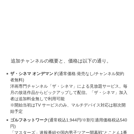
追加チャンネルの概要と、価格は以下の通り。
ザ・シネマ オンデマンド
(通常価格:発売なし/チャンネル契約
者無料)
洋画専門チャンネル「ザ・シネマ」による見放題サービス。毎
月の放送作品からピックアップして配信。「ザ・シネマ」加入
者は追加料金無しで利用可能
※開始当初はTV サービスのみ、マルチデバイス対応は順次開
始予定
ゴルフネットワーク
(通常税込1,944円/※割引適用価格税込540
円)
「マスターズ」速報番組や国内男子ツアー開幕戦“とことん1番