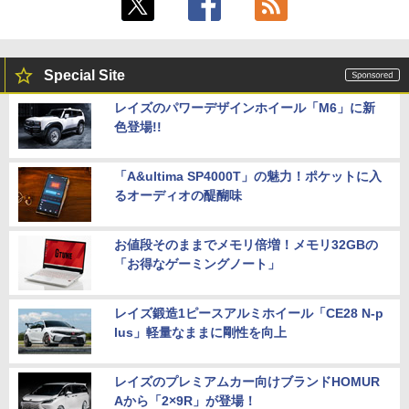
Special Site
レイズのパワーデザインホイール「M6」に新
色登場!!
「A&ultima SP4000T」の魅力！ポケットに入
るオーディオの醍醐味
お値段そのままでメモリ倍増！メモリ32GBの
「お得なゲーミングノート」
レイズ鍛造1ピースアルミホイール「CE28 N-p
lus」軽量なままに剛性を向上
レイズのプレミアムカー向けブランドHOMUR
Aから「2×9R」が登場！