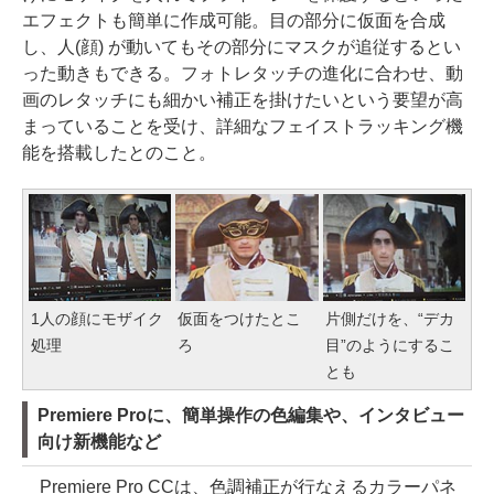
エフェクトも簡単に作成可能。目の部分に仮面を合成
し、人(顔) が動いてもその部分にマスクが追従するとい
った動きもできる。フォトレタッチの進化に合わせ、動
画のレタッチにも細かい補正を掛けたいという要望が高
まっていることを受け、詳細なフェイストラッキング機
能を搭載したとのこと。
1人の顔にモザイク
仮面をつけたとこ
片側だけを、“デカ
処理
ろ
目”のようにするこ
とも
Premiere Proに、簡単操作の色編集や、インタビュー
向け新機能など
Premiere Pro CCは、色調補正が行なえるカラーパネ