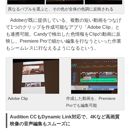
異なるバブルを選ぶと、その色が全体の色調に反映される
Adobeが既に提供している、複数の短い動画をつなげ
て1つのクリップを作成可能なアプリ「Adobe Clip」と
も連携可能。Candyで検出した色情報をClipの動画に反
映し、Premiere Proで細かい編集を行なうといった作業
もシームレスに行なえるようになるという。
Adobe Clip
作成した動画を、Premiere
Proでも編集可能
Audition CCもDynamic Link対応で、4Kなど高画質
映像の音声編集もスムーズに