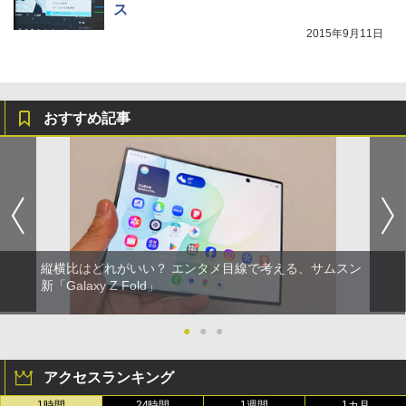
ス
2015年9月11日
おすすめ記事
縦横比はどれがいい？ エンタメ目線で考える、サムスン
新「Galaxy Z Fold」
●
●
●
アクセスランキング
1時間
24時間
1週間
1カ月