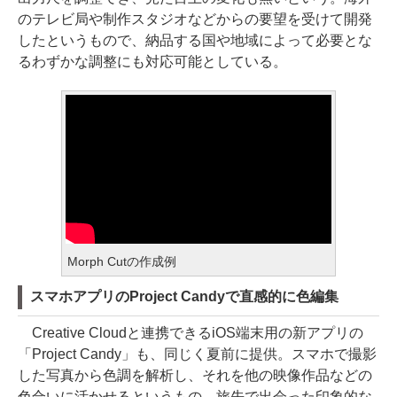
のテレビ局や制作スタジオなどからの要望を受けて開発
したというもので、納品する国や地域によって必要とな
るわずかな調整にも対応可能としている。
Morph Cutの作成例
スマホアプリのProject Candyで直感的に色編集
Creative Cloudと連携できるiOS端末用の新アプリの
「Project Candy」も、同じく夏前に提供。スマホで撮影
した写真から色調を解析し、それを他の映像作品などの
色合いに活かせるというもの。旅先で出会った印象的な