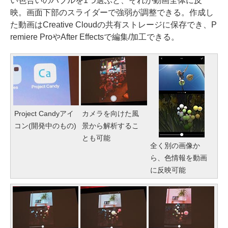
い色合いのバブルを1つ選ぶと、それが動画全体に反
映。画面下部のスライダーで強弱が調整できる。作成し
た動画はCreative Cloudの共有ストレージに保存でき、P
remiere ProやAfter Effectsで編集/加工できる。
Project Candyアイ
カメラを向けた風
コン(開発中のもの)
景から解析するこ
とも可能
全く別の画像か
ら、色情報を動画
に反映可能