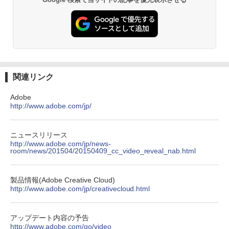
関連リンク
Adobe
http://www.adobe.com/jp/
ニュースリリース
http://www.adobe.com/jp/news-
room/news/201504/20150409_cc_video_reveal_nab.html
製品情報(Adobe Creative Cloud)
http://www.adobe.com/jp/creativecloud.html
アップデート内容の予告
http://www.adobe.com/go/video