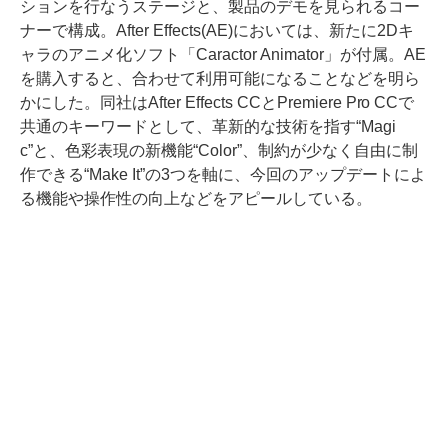
ションを行なうステージと、製品のデモを見られるコー
ナーで構成。After Effects(AE)においては、新たに2Dキ
ャラのアニメ化ソフト「Caractor Animator」が付属。AE
を購入すると、合わせて利用可能になることなどを明ら
かにした。同社はAfter Effects CCとPremiere Pro CCで
共通のキーワードとして、革新的な技術を指す“Magi
c”と、色彩表現の新機能“Color”、制約が少なく自由に制
作できる“Make It”の3つを軸に、今回のアップデートによ
る機能や操作性の向上などをアピールしている。