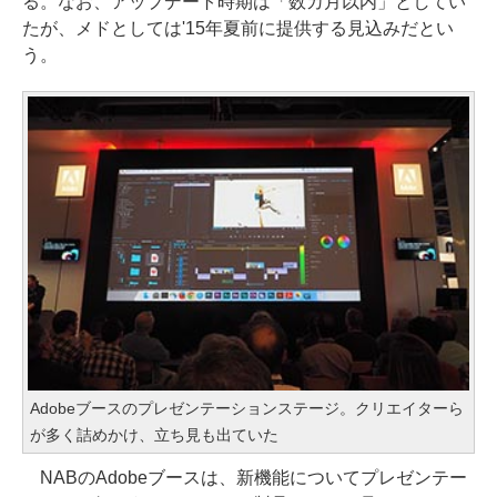
る。なお、アップデート時期は「数カ月以内」としてい
たが、メドとしては'15年夏前に提供する見込みだとい
う。
Adobeブースのプレゼンテーションステージ。クリエイターら
が多く詰めかけ、立ち見も出ていた
NABのAdobeブースは、新機能についてプレゼンテー