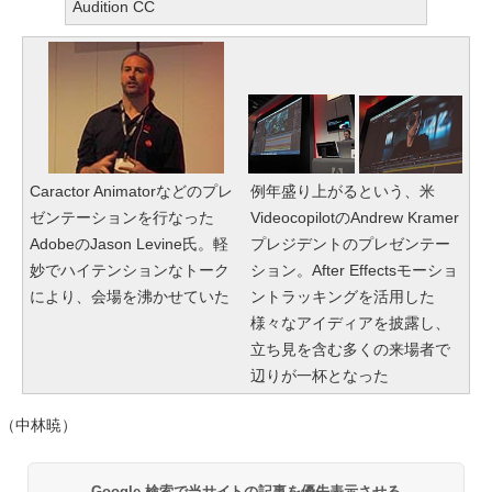
Audition CC
Caractor Animatorなどのプレ
例年盛り上がるという、米
ゼンテーションを行なった
VideocopilotのAndrew Kramer
AdobeのJason Levine氏。軽
プレジデントのプレゼンテー
妙でハイテンションなトーク
ション。After Effectsモーショ
により、会場を沸かせていた
ントラッキングを活用した
様々なアイディアを披露し、
立ち見を含む多くの来場者で
辺りが一杯となった
（中林暁）
Google 検索で当サイトの記事を優先表示させる