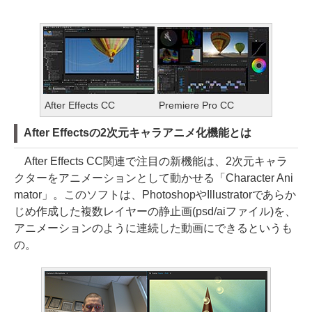
After Effects CC
Premiere Pro CC
After Effectsの2次元キャラアニメ化機能とは
After Effects CC関連で注目の新機能は、2次元キャラ
クターをアニメーションとして動かせる「Character Ani
mator」。このソフトは、PhotoshopやIllustratorであらか
じめ作成した複数レイヤーの静止画(psd/aiファイル)を、
アニメーションのように連続した動画にできるというも
の。