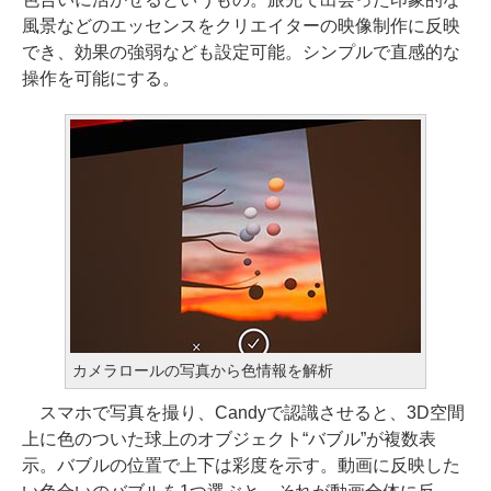
風景などのエッセンスをクリエイターの映像制作に反映
でき、効果の強弱なども設定可能。シンプルで直感的な
操作を可能にする。
カメラロールの写真から色情報を解析
スマホで写真を撮り、Candyで認識させると、3D空間
上に色のついた球上のオブジェクト“バブル”が複数表
示。バブルの位置で上下は彩度を示す。動画に反映した