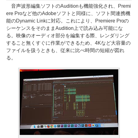
音声波形編集ソフトのAuditionも機能強化され、Premi
ere Proなど他のAdobeソフトと同様に、ソフト間連携機
能のDynamic Linkに対応。これにより、Premiere Proの
シーケンスをそのままAudition上で読み込み可能にな
る。映像のオーディオ部分を編集する際、レンダリング
すること無くすぐに作業ができるため、4Kなど大容量の
ファイルを扱うときも、従来に比べ時間の短縮が図れ
る。