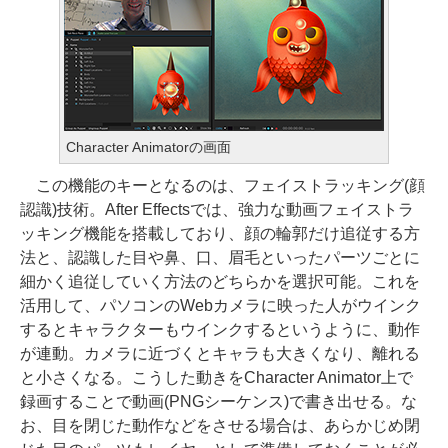
Character Animatorの画面
この機能のキーとなるのは、フェイストラッキング(顔
認識)技術。After Effectsでは、強力な動画フェイストラ
ッキング機能を搭載しており、顔の輪郭だけ追従する方
法と、認識した目や鼻、口、眉毛といったパーツごとに
細かく追従していく方法のどちらかを選択可能。これを
活用して、パソコンのWebカメラに映った人がウインク
するとキャラクターもウインクするというように、動作
が連動。カメラに近づくとキャラも大きくなり、離れる
と小さくなる。こうした動きをCharacter Animator上で
録画することで動画(PNGシーケンス)で書き出せる。な
お、目を閉じた動作などをさせる場合は、あらかじめ閉