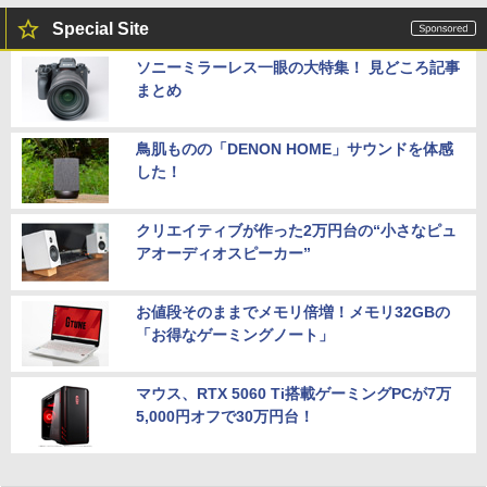
Special Site
ソニーミラーレス一眼の大特集！ 見どころ記事
まとめ
鳥肌ものの「DENON HOME」サウンドを体感
した！
クリエイティブが作った2万円台の“小さなピュ
アオーディオスピーカー”
お値段そのままでメモリ倍増！メモリ32GBの
「お得なゲーミングノート」
マウス、RTX 5060 Ti搭載ゲーミングPCが7万
5,000円オフで30万円台！