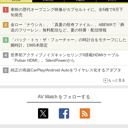
東映の歴代オープニング映像がカプセルトイに。全5種で8月下
旬発売
金ロー「ナウシカ」、「真夏の怪奇ファイル」、ABEMAで「葬
送のフリーレン」無料配信など。夏の特番・配信情報
「バック・トゥ・ザ・フューチャー」の時計台をモチーフにした
腕時計。1985本限定
世界初アクティブノイズキャンセリングII搭載HDMIケーブル
「Pulsar HDMI」。SilentPowerから
純正の有線CarPlay/Android Autoをワイヤレス化するアダプタ
もっと見る
AV Watch をフォローする