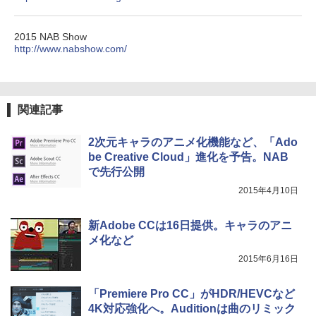
2015 NAB Show
http://www.nabshow.com/
関連記事
2次元キャラのアニメ化機能など、「Ado
be Creative Cloud」進化を予告。NAB
で先行公開
2015年4月10日
新Adobe CCは16日提供。キャラのアニ
メ化など
2015年6月16日
「Premiere Pro CC」がHDR/HEVCなど
4K対応強化へ。Auditionは曲のリミック