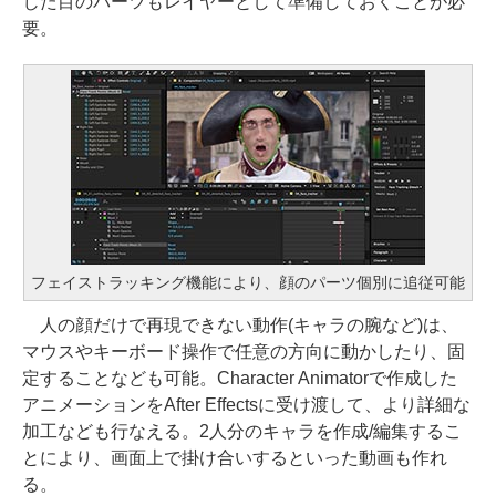
じた目のパーツもレイヤーとして準備しておくことが必
要。
フェイストラッキング機能により、顔のパーツ個別に追従可能
人の顔だけで再現できない動作(キャラの腕など)は、
マウスやキーボード操作で任意の方向に動かしたり、固
定することなども可能。Character Animatorで作成した
アニメーションをAfter Effectsに受け渡して、より詳細な
加工なども行なえる。2人分のキャラを作成/編集するこ
とにより、画面上で掛け合いするといった動画も作れ
る。