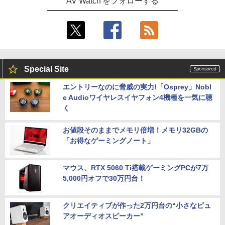
AV Watch をフォローする
Special Site
エントリーなのに脅威の実力!「Osprey」Nobl
e Audioワイヤレスイヤフォン4機種を一気に聴
く
お値段そのままでメモリ倍増！メモリ32GBの
「お得なゲーミングノート」
マウス、RTX 5060 Ti搭載ゲーミングPCが7万
5,000円オフで30万円台！
クリエイティブが作った2万円台の“小さなピュ
アオーディオスピーカー”