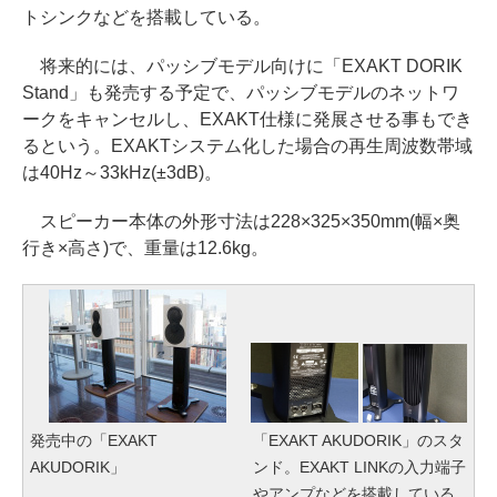
トシンクなどを搭載している。
将来的には、パッシブモデル向けに「EXAKT DORIK
Stand」も発売する予定で、パッシブモデルのネットワ
ークをキャンセルし、EXAKT仕様に発展させる事もでき
るという。EXAKTシステム化した場合の再生周波数帯域
は40Hz～33kHz(±3dB)。
スピーカー本体の外形寸法は228×325×350mm(幅×奥
行き×高さ)で、重量は12.6kg。
発売中の「EXAKT
「EXAKT AKUDORIK」のスタ
AKUDORIK」
ンド。EXAKT LINKの入力端子
やアンプなどを搭載している