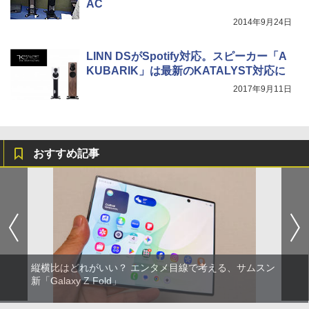
AC
2014年9月24日
LINN DSがSpotify対応。スピーカー「A
KUBARIK」は最新のKATALYST対応に
2017年9月11日
おすすめ記事
縦横比はどれがいい？ エンタメ目線で考える、サムスン
新「Galaxy Z Fold」