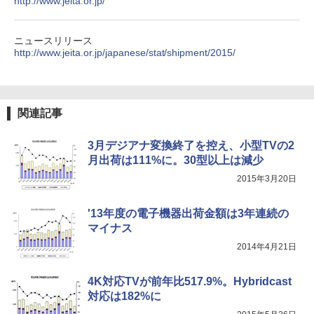
http://www.jeita.or.jp/
ニュースリリース
http://www.jeita.or.jp/japanese/stat/shipment/2015/
関連記事
3月デジアナ変換終了を控え、小型TVの2
月出荷は111%に。30型以上は減少
2015年3月20日
'13年度の電子機器出荷金額は3年連続の
マイナス
2014年4月21日
4K対応TVが前年比517.9%。Hybridcast
対応は182%に