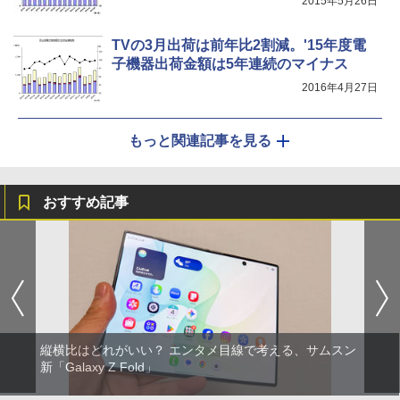
2015年5月26日
TVの3月出荷は前年比2割減。'15年度電
子機器出荷金額は5年連続のマイナス
2016年4月27日
もっと関連記事を見る
おすすめ記事
縦横比はどれがいい？ エンタメ目線で考える、サムスン
新「Galaxy Z Fold」