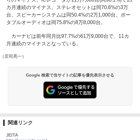
カ月連続のマイナス。ステレオセットは同70.6%の3万
台。スピーカーシステムは同50.4%の2万1,000台。ポー
タブルオーディオは同75.8%の8万8,000台。
カーナビは前年同月比97.7%の61万9,000台で、11カ
月連続のマイナスとなっている。
（庄司亮一）
Google 検索で当サイトの記事を優先表示させる
関連リンク
JEITA