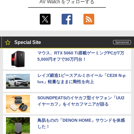
AV Watch をフォローする
Special Site
マウス、RTX 5060 Ti搭載ゲーミングPCが7万
5,000円オフで30万円台！
レイズ鍛造1ピースアルミホイール「CE28 N-p
lus」軽量なままに剛性を向上
SOUNDPEATSのイヤカフ型イヤフォン「UU2
イヤーカフ」をイヤカフマニアが語る
鳥肌ものの「DENON HOME」サウンドを体感
した！