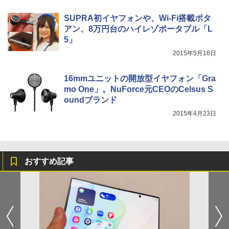
SUPRA初イヤフォンや、Wi-Fi搭載ポタ
アン、8万円台のハイレゾポータブル「L
5」
2015年5月16日
16mmユニットの開放型イヤフォン「Gra
mo One」。NuForce元CEOのCelsus S
oundブランド
2015年4月23日
おすすめ記事