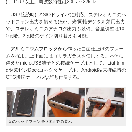
は115dB以上。周波数特性は20Hz～22kHz。
USB接続時はASIOドライバに対応。ステレオミニのヘ
ッドフォン出力を備えるほか、光/同軸デジタル兼用出力
や、ステレオミニのアナログ出力も装備。音量調整は10
0段階。2段階のゲイン切り替えも可能。
アルミニウムブロックから作った曲面仕上げのフレー
ムを採用。上下面にはゴリラガラスを使用する。本体に
備えたmicroUSB端子との接続ケーブルとして、Lightnin
gや30ピンDockコネクタケーブル、Android端末接続時の
OTG接続ケーブルなども付属する。
春のヘッドフォン祭 2015での展示