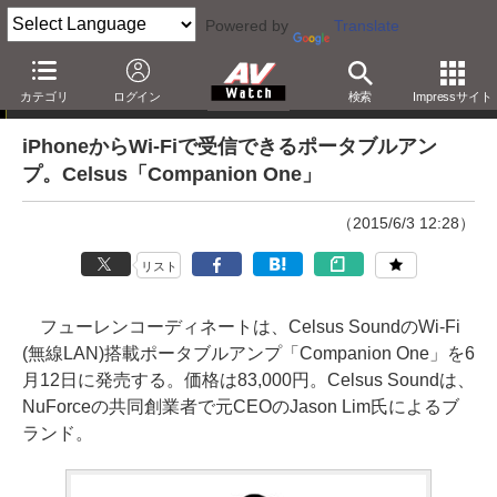
Powered by
Translate
ニュース
カテゴリ
ログイン
検索
Impressサイト
iPhoneからWi-Fiで受信できるポータブルアン
プ。Celsus「Companion One」
（2015/6/3 12:28）
リスト
フューレンコーディネートは、Celsus SoundのWi-Fi
(無線LAN)搭載ポータブルアンプ「Companion One」を6
月12日に発売する。価格は83,000円。Celsus Soundは、
NuForceの共同創業者で元CEOのJason Lim氏によるブ
ランド。