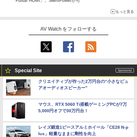
「Pulsar HDMI」。SilentPowerから
もっと見る
AV Watch をフォローする
Special Site
クリエイティブが作った2万円台の“小さなピュ
アオーディオスピーカー”
マウス、RTX 5060 Ti搭載ゲーミングPCが7万
5,000円オフで30万円台！
レイズ鍛造1ピースアルミホイール「CE28 N-p
lus」軽量なままに剛性を向上