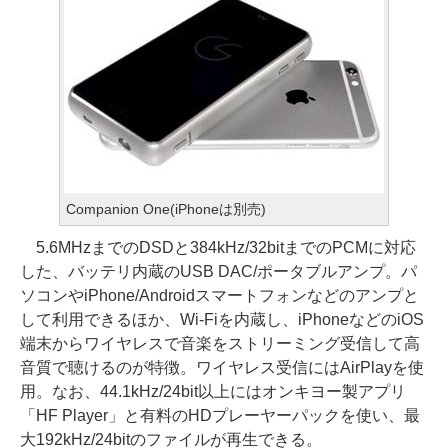
Companion One(iPhoneは別売)
5.6MHzまでのDSDと384kHz/32bitまでのPCMに対応
した、バッテリ内蔵のUSB DAC/ポータブルアンプ。パ
ソコンやiPhone/Androidスマートフォンなどのアンプと
して利用できるほか、Wi-Fiを内蔵し、iPhoneなどのiOS
端末からワイヤレスで音楽をストリーミング受信して高
音質で聴けるのが特徴。ワイヤレス受信にはAirPlayを使
用。なお、44.1kHz/24bit以上にはオンキヨー製アプリ
「HF Player」と有料のHDプレーヤーパックを使い、最
大192kHz/24bitのファイルが再生できる。