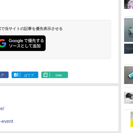
 検索で当サイトの記事を優先表示させる
ェア
はてブ
note
e/
-event