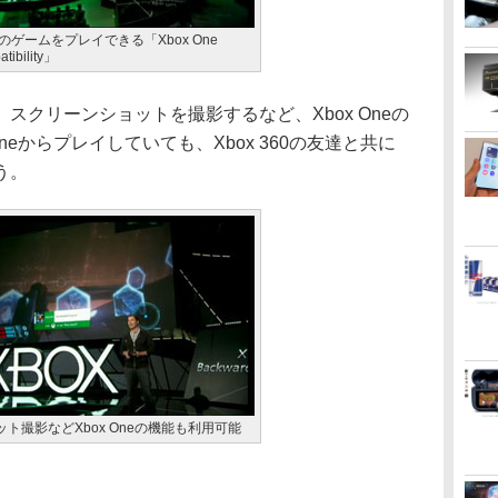
360のゲームをプレイできる「Xbox One
tibility」
クリーンショットを撮影するなど、Xbox Oneの
neからプレイしていても、Xbox 360の友達と共に
う。
ト撮影などXbox Oneの機能も利用可能