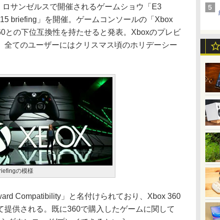
時間)、ロサンゼルスで開催されるゲームショウ「E3
015 briefing」を開催。ゲームコンソールの「Xbox
 360との下位互換性を持たせると発表。Xboxのプレビ
、全てのユーザーにはクリスマス頃のホリデーシー
briefingの模様
rd Compatibility」と名付けられており、Xbox 360
て提供される。既に360で購入したゲームに関して