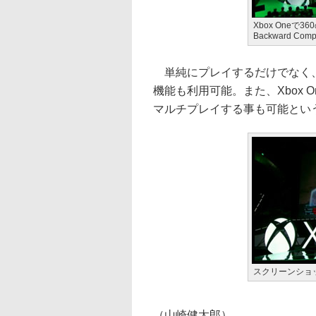
Xbox Oneで
Backward Compa
単純にプレイするだけでなく、ス
機能も利用可能。また、Xbox O
マルチプレイする事も可能とい
スクリーンショッ
（山崎健太郎）