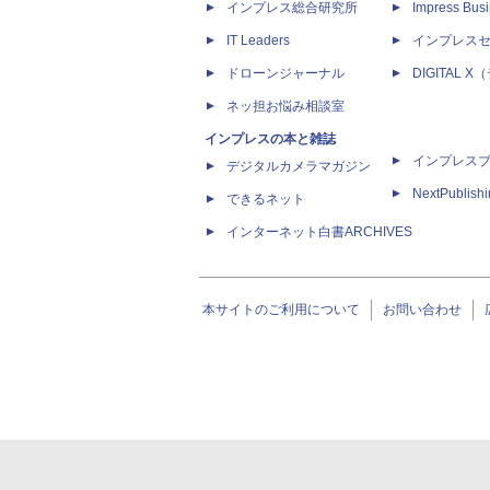
インプレス総合研究所
Impress Busi
IT Leaders
インプレス
ドローンジャーナル
DIGITAL
ネッ担お悩み相談室
インプレスの本と雑誌
インプレス
デジタルカメラマガジン
NextPublish
できるネット
インターネット白書ARCHIVES
本サイトのご利用について
お問い合わせ