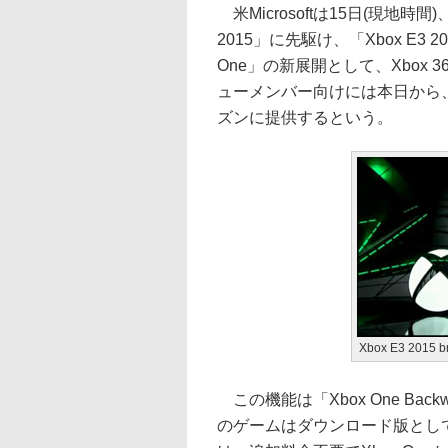
米Microsoftは15日(現地
2015」に先駆け、「Xbox E3 2
One」の新展開として、Xbox
ューメンバー向けには本日から
ズンに提供するという。
Xbox E3 2015 
この機能は「Xbox One Backwa
のゲームはダウンロード版とし