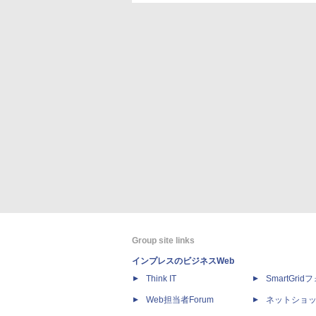
Group site links
インプレスのビジネスWeb
Think IT
SmartGri
Web担当者Forum
ネットショ