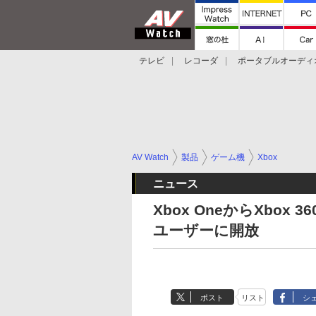
テレビ
レコーダ
ポータブルオーディ
スマートスピーカー
デジカメ
プロジ
AV Watch
製品
ゲーム機
Xbox
ニュース
Xbox OneからXbo
ユーザーに開放
ポスト
リスト
シ