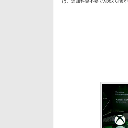
は、追加料金不要でXbox On