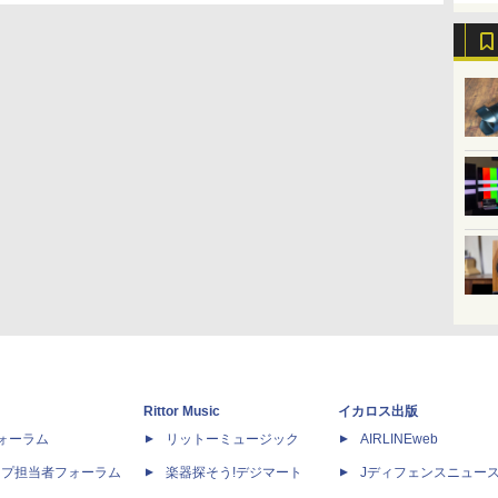
Rittor Music
イカロス出版
dフォーラム
リットーミュージック
AIRLINEweb
ップ担当者フォーラム
楽器探そう!デジマート
Jディフェンスニュー