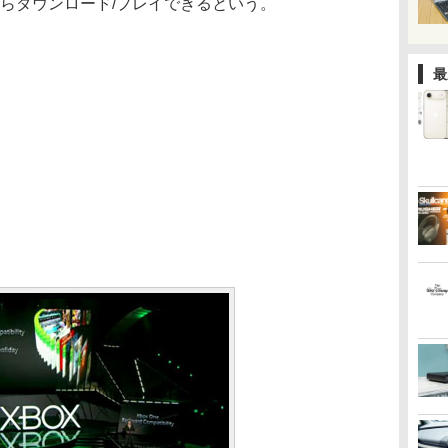
eからダウンロード/プレイできるという。
最