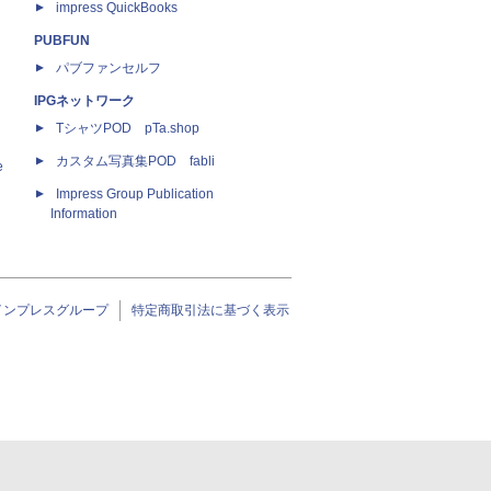
impress QuickBooks
PUBFUN
パブファンセルフ
IPGネットワーク
TシャツPOD pTa.shop
カスタム写真集POD fabli
e
Impress Group Publication
Information
インプレスグループ
特定商取引法に基づく表示