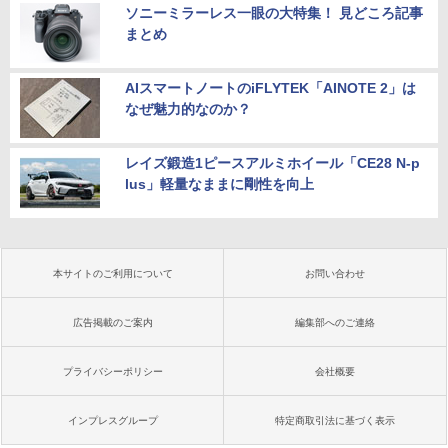
ソニーミラーレス一眼の大特集！ 見どころ記事
まとめ
AIスマートノートのiFLYTEK「AINOTE 2」は
なぜ魅力的なのか？
レイズ鍛造1ピースアルミホイール「CE28 N-p
lus」軽量なままに剛性を向上
本サイトのご利用について
お問い合わせ
広告掲載のご案内
編集部へのご連絡
プライバシーポリシー
会社概要
インプレスグループ
特定商取引法に基づく表示