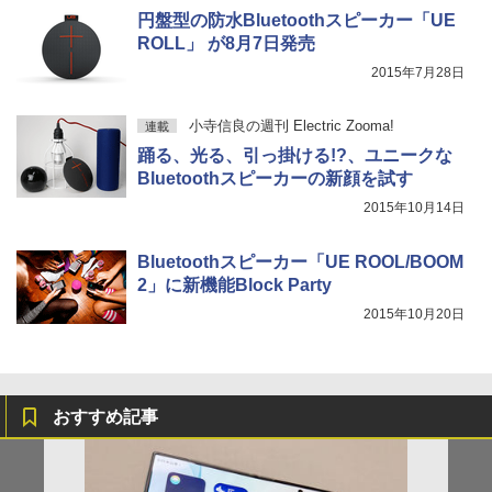
円盤型の防水Bluetoothスピーカー「UE
ROLL」 が8月7日発売
2015年7月28日
小寺信良の週刊 Electric Zooma!
連載
踊る、光る、引っ掛ける!?、ユニークな
Bluetoothスピーカーの新顔を試す
2015年10月14日
Bluetoothスピーカー「UE ROOL/BOOM
2」に新機能Block Party
2015年10月20日
おすすめ記事