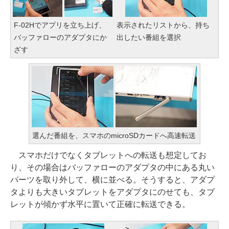
F-02Hでアプリを立ち上げ、
表示されたリストから、持ち
バッファローのアダプタにか
出したい番組を選択
ざす
選んだ番組を、スマホのmicroSDカードへ高速転送
スマホだけでなくタブレットへの転送も想定してお
り、その場合はバッファローのアダプタの中にある丸い
パーツを取り外して、横に並べる。そうすると、アダプ
タよりも大きいタブレットをアダプタにのせても、タブ
レットが傾かず水平に置いて正確に転送できる。