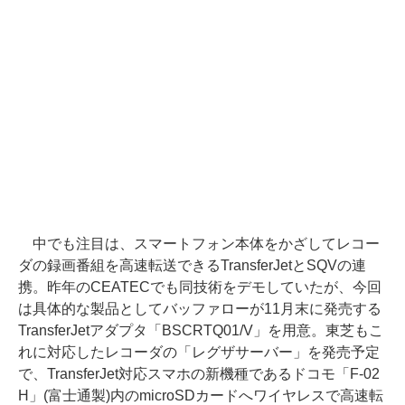
中でも注目は、スマートフォン本体をかざしてレコー
ダの録画番組を高速転送できるTransferJetとSQVの連
携。昨年のCEATECでも同技術をデモしていたが、今回
は具体的な製品としてバッファローが11月末に発売する
TransferJetアダプタ「BSCRTQ01/V」を用意。東芝もこ
れに対応したレコーダの「レグザサーバー」を発売予定
で、TransferJet対応スマホの新機種であるドコモ「F-02
H」(富士通製)内のmicroSDカードへワイヤレスで高速転