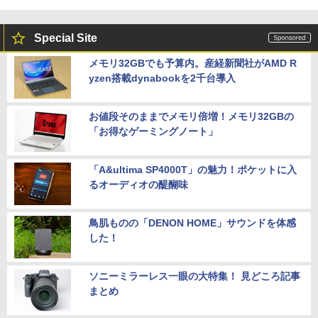
Special Site
メモリ32GBでも予算内。産経新聞社がAMD R
yzen搭載dynabookを2千台導入
お値段そのままでメモリ倍増！メモリ32GBの
「お得なゲーミングノート」
「A&ultima SP4000T」の魅力！ポケットに入
るオーディオの醍醐味
鳥肌ものの「DENON HOME」サウンドを体感
した！
ソニーミラーレス一眼の大特集！ 見どころ記事
まとめ