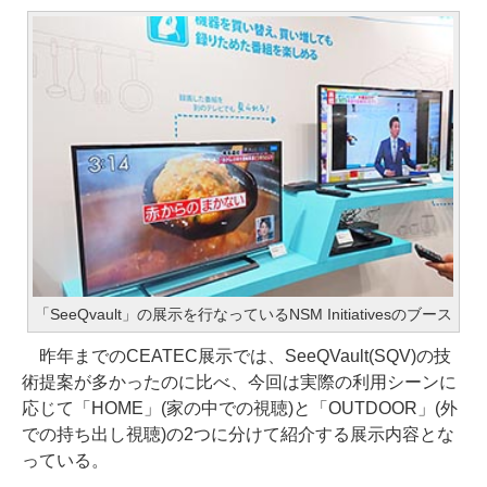
「SeeQvault」の展示を行なっているNSM Initiativesのブース
昨年までのCEATEC展示では、SeeQVault(SQV)の技
術提案が多かったのに比べ、今回は実際の利用シーンに
応じて「HOME」(家の中での視聴)と「OUTDOOR」(外
での持ち出し視聴)の2つに分けて紹介する展示内容とな
っている。