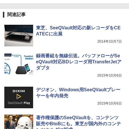
関連記事
東芝、SeeQVault対応の新レコーダをCE
ATECに出展
2014年10月7日
録画番組を無線伝送。バッファローがSe
eQVault対応BDレコーダ用TransferJetア
ダプタ
2015年10月6日
デジオン、Windows用SeeQVaultプレー
ヤーを年内発売
2015年10月6日
著作権保護のSeeQVaultを、コンテンツ
販売やBtoBにも。東芝が国内外のコンテ