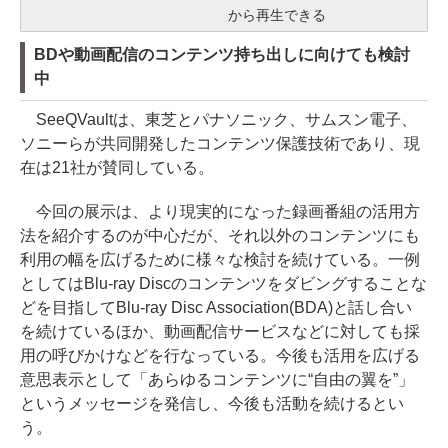
から再生できる
BDや動画配信のコンテンツ持ち出しに向けても検討
中
SeeQVaultは、東芝とパナソニック、サムスン電子、
ソニーらが共同開発したコンテンツ保護技術であり、現
在は21社が賛同している。
今回の展示は、より現実的になった録画番組の活用方
法を紹介するのが中心だが、それ以外のコンテンツにも
利用の幅を広げるために様々な検討を続けている。一例
としてはBlu-ray Discのコンテンツをダビングすることな
どを目指してBlu-ray Disc Association(BDA)と話し合い
を続けているほか、動画配信サービスなどに対しても採
用の呼びかけなどを行なっている。今後も活用を広げる
意思表示として「あらゆるコンテンツに“自由の翼を”」
というメッセージを発信し、今後も活動を続けるとい
う。