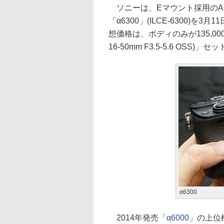
ソニーは、Eマウント採用のA
「α6300」(ILCE-6300
想価格は、ボディのみが135,000
16-50mm F3.5-5.6 OSS)」セ
α6300
2014年発売「
α6000
」の上位