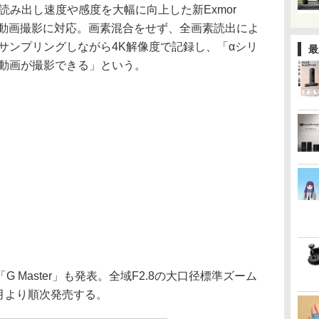
読み出し速度や感度を大幅に向上した新Exmor
30p動画撮影に対応。画素混合をせず、全画素読出によ
サンプリングしながら4K解像度で記録し、「αシリ
最
K動画が撮影できる」という。
Master」も発表。全域F2.8の大口径標準ズーム
を4月より順次発売する。