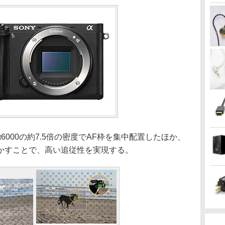
000の約7.5倍の密度でAF枠を集中配置したほか、
かすことで、高い追従性を実現する。