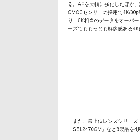
る。AFを大幅に強化したほか、
CMOSセンサーの採用で4K/
り、6K相当のデータをオーバー
ーズでももっとも解像感ある4
また、最上位レンズシリーズ「G 
「SEL2470GM」など3製品