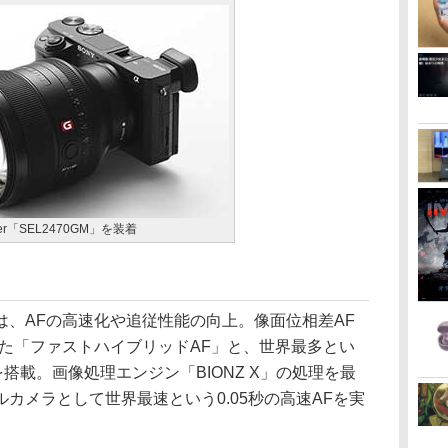
ter「SEL2470GM」を装着
、AFの高速化や追従性能の向上。像面位相差AF
せた「ファストハイブリッドAF」と、世界最多とい
搭載。画像処理エンジン「BIONZ X」の処理を最
カメラとして世界最速という0.05秒の高速AFを実