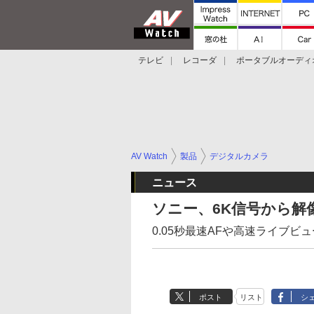
テレビ
レコーダ
ポータブルオーディ
スマートスピーカー
デジカメ
プロジ
AV Watch
製品
デジタルカメラ
ニュース
ソニー、6K信号から解像
0.05秒最速AFや高速ライブビュ
ポスト
リスト
シ