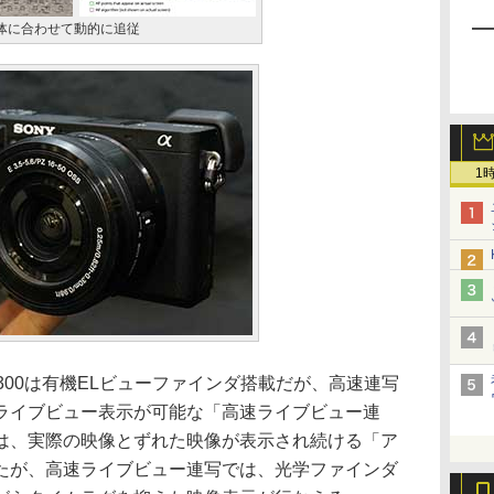
写体に合わせて動的に追従
1
00は有機ELビューファインダ搭載だが、高速連写
ライブビュー表示が可能な「高速ライブビュー連
は、実際の映像とずれた映像が表示され続ける「ア
たが、高速ライブビュー連写では、光学ファインダ