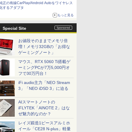
純正の有線CarPlay/Android Autoをワイヤレス
化するアダプタ
もっと見る
Special Site
お値段そのままでメモリ倍
増！メモリ32GBの「お得な
ゲーミングノート」
マウス、RTX 5060 Ti搭載ゲ
ーミングPCが7万5,000円オ
フで30万円台！
iFi audio主力「NEO Stream
3」「NEO iDSD 3」に迫る
AIスマートノートの
iFLYTEK「AINOTE 2」はな
ぜ魅力的なのか？
レイズ鍛造1ピースアルミホ
イール「CE28 N-plus」軽量