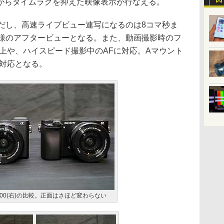
がらタイムラグを抑えた映像表示が行なえる。
だし、高速ライブビュー連写になるのは8コマ秒ま
同様のアフタービューとなる。また、動画撮影時のフ
上や、ハイスピード撮影中のAFに対応。Aマウント
F対応となる。
α6000(右)の比較。正面はさほど変わらない