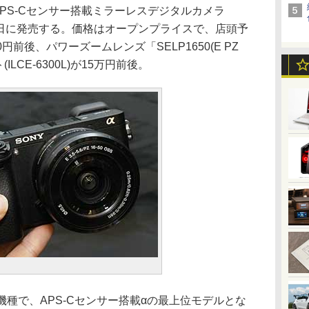
PS-Cセンサー搭載ミラーレスデジタルカメラ
)を3月11日に発売する。価格はオープンプライスで、店頭予
円前後、パワーズームレンズ「SELP1650(E PZ
ット(ILCE-6300L)が15万円前後。
機種で、APS-Cセンサー搭載αの最上位モデルとな