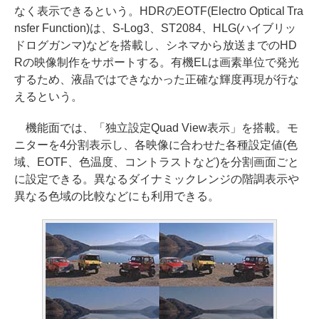
なく表示できるという。HDRのEOTF(Electro Optical Tra
nsfer Function)は、S-Log3、ST2084、HLG(ハイブリッ
ドログガンマ)などを搭載し、シネマから放送までのHD
Rの映像制作をサポートする。有機ELは画素単位で発光
するため、液晶ではできなかった正確な輝度再現が行な
えるという。
機能面では、「独立設定Quad View表示」を搭載。モ
ニターを4分割表示し、各映像に合わせた各種設定値(色
域、EOTF、色温度、コントラストなど)を分割画面ごと
に設定できる。異なるダイナミックレンジの階調表示や
異なる色域の比較などにも利用できる。