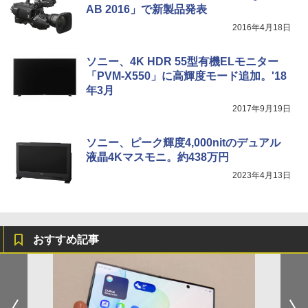
AB 2016」で新製品発表
2016年4月18日
ソニー、4K HDR 55型有機ELモニター
「PVM-X550」に高輝度モード追加。'18
年3月
2017年9月19日
ソニー、ピーク輝度4,000nitのデュアル
液晶4Kマスモニ。約438万円
2023年4月13日
おすすめ記事