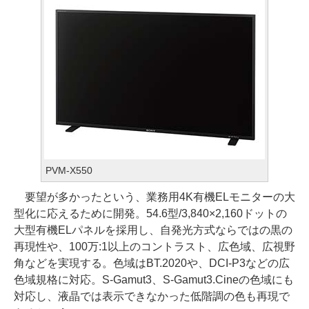
PVM-X550
要望が多かったという、業務用4K有機ELモニターの大
型化に応えるために開発。54.6型/3,840×2,160ドットの
大型有機ELパネルを採用し、自発光方式ならではの黒の
再現性や、100万:1以上のコントラスト、広色域、広視野
角などを実現する。色域はBT.2020や、DCI-P3などの広
色域規格に対応。S-Gamut3、S-Gamut3.Cineの色域にも
対応し、液晶では表示できなかった低階調の色も再現で