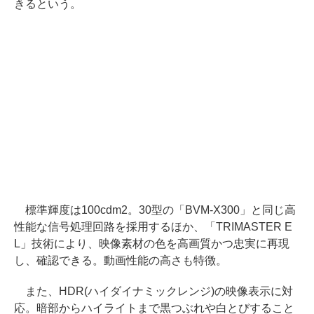
きるという。
標準輝度は100cdm2。30型の「BVM-X300」と同じ高
性能な信号処理回路を採用するほか、「TRIMASTER E
L」技術により、映像素材の色を高画質かつ忠実に再現
し、確認できる。動画性能の高さも特徴。
また、HDR(ハイダイナミックレンジ)の映像表示に対
応。暗部からハイライトまで黒つぶれや白とびすること