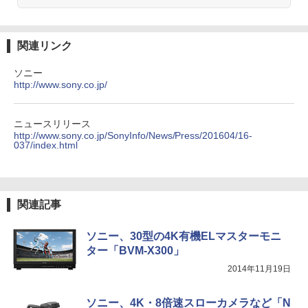
関連リンク
ソニー
http://www.sony.co.jp/
ニュースリリース
http://www.sony.co.jp/SonyInfo/News/Press/201604/16-
037/index.html
関連記事
ソニー、30型の4K有機ELマスターモニ
ター「BVM-X300」
2014年11月19日
ソニー、4K・8倍速スローカメラなど「N