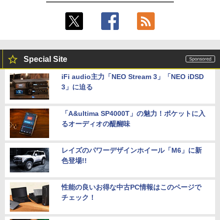
Special Site
iFi audio主力「NEO Stream 3」「NEO iDSD
3」に迫る
「A&ultima SP4000T」の魅力！ポケットに入
るオーディオの醍醐味
レイズのパワーデザインホイール「M6」に新
色登場!!
性能の良いお得な中古PC情報はこのページで
チェック！