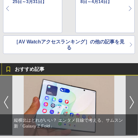
25日～3月31日】
8日～4月14日】
［AV Watchアクセスランキング］の他の記事を見
る
おすすめ記事
縦横比はどれがいい？ エンタメ目線で考える、サムスン
新「Galaxy Z Fold」