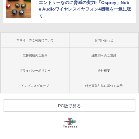
エントリーなのに脅威の実力!「Osprey」Nobl
e Audioワイヤレスイヤフォン4機種を一気に聴
く
本サイトのご利用について
お問い合わせ
広告掲載のご案内
編集部へのご連絡
プライバシーポリシー
会社概要
インプレスグループ
特定商取引法に基づく表示
PC版で見る