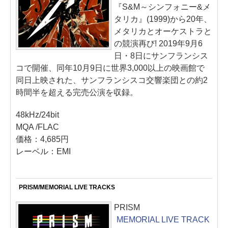
『S&M～シンフォニー&メ
タリカ』(1999)から20年、
メタリカとオーケストラと
の競演再び! 2019年9月6
日・8日にサンフランシス
コで開催、同年10月9日に世界3,000以上の映画館で
同日上映された、サンフランシスコ交響楽団との約2
時間半を超える完売公演を収録。
48kHz/24bit
MQA /FLAC
価格：4,685円
レーベル：EMI
PRISM/MEMORIAL LIVE TRACKS
PRISM
MEMORIAL LIVE TRACK