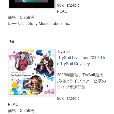
96kHz/24bit
FLAC
価格：3,259円
レーベル：Sony Music Labels Inc.
9位
TrySail
TrySail Live Tour 2019"Th
e TrySail Odyssey"
2019年開催、TrySail最大
規模のライブツアー公演の
ライブ音源配信!!
96kHz/24bit
FLAC
価格：3,259円