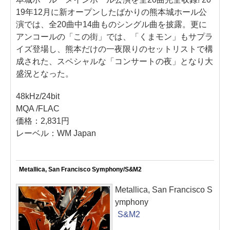
19年12月に新オープンしたばかりの熊本城ホール公
演では、全20曲中14曲ものシングル曲を披露。更に
アンコールの「この街」では、「くまモン」もサプラ
イズ登場し、熊本だけの一夜限りのセットリストで構
成された、スペシャルな「コンサートの夜」となり大
盛況となった。
48kHz/24bit
MQA /FLAC
価格：2,831円
レーベル：WM Japan
Metallica, San Francisco Symphony/S&M2
Metallica, San Francisco S
ymphony
S&M2