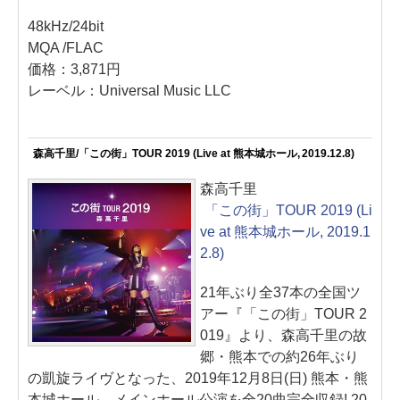
48kHz/24bit
MQA /FLAC
価格：3,871円
レーベル：Universal Music LLC
森高千里/「この街」TOUR 2019 (Live at 熊本城ホール, 2019.12.8)
森高千里
「この街」TOUR 2019 (Li
ve at 熊本城ホール, 2019.1
2.8)
21年ぶり全37本の全国ツ
アー『「この街」TOUR 2
019』より、森高千里の故
郷・熊本での約26年ぶり
の凱旋ライヴとなった、2019年12月8日(日) 熊本・熊
本城ホール メインホール公演を全20曲完全収録! 20