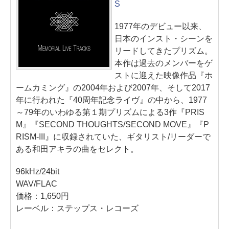
S
1977年のデビュー以来、
日本のインスト・シーンを
リードしてきたプリズム。
本作は過去のメンバーをゲ
ストに迎えた映像作品『ホ
ームカミング』の2004年および2007年、そして2017
年に行われた『40周年記念ライヴ』の中から、1977
～79年のいわゆる第１期プリズムによる3作『PRIS
M』『SECOND THOUGHTS/SECOND MOVE』『P
RISM-III』に収録されていた、ギタリスト/リーダーで
ある和田アキラの曲をセレクト。
96kHz/24bit
WAV/FLAC
価格：1,650円
レーベル：ステップス・レコーズ