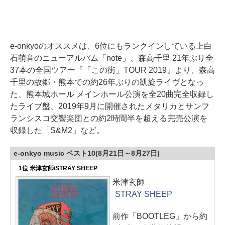
e-onkyoのオススメは、6位にもランクインしている上白
石萌音のニューアルバム「note」、森高千里 21年ぶり全
37本の全国ツアー『「この街」TOUR 2019』より、森高
千里の故郷・熊本での約26年ぶりの凱旋ライヴとなっ
た、熊本城ホール メインホール公演を全20曲完全収録し
たライブ盤、2019年9月に開催されたメタリカとサンフ
ランシスコ交響楽団との約2時間半を超える完売公演を
収録した「S&M2」など。
e-onkyo music ベスト10(8月21日～8月27日)
1位 米津玄師/STRAY SHEEP
米津玄師
STRAY SHEEP
前作「BOOTLEG」から約