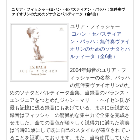
ユリア・フィッシャー/ヨハン・セバスティアン・バッハ：無伴奏ヴ
ァイオリンのためのソナタとパルティータ（全6曲）
ユリア・フィッシャー
ヨハン・セバスティア
ン・バッハ：無伴奏ヴァイ
オリンのためのソナタとパ
ルティータ（全6曲）
2004年録音のユリア・フ
ィッシャーの名盤、バッハ
の無伴奏ヴァイオリンのた
めのソナタとパルティータ全集。当録音のバランス・
エンジニアをつとめたジャン＝マリー・ヘイセン氏が
最も記憶に残る録音にもあげている、まさに伝説的な
録音はフィッシャーの驚異的な集中力で全集を完成さ
せました。全ての音色が瑞々しく説得力に満ちた演奏
は当時21歳にして既に自己のスタイルが確立されてい
ることを証明しております。また、当時使用していた