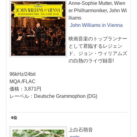
Anne-Sophie Mutter, Wien
er Philharmoniker, John Wi
lliams
John Williams in Vienna
映画音楽のトップランナー
として君臨するレジェン
ド、ジョン・ウィリアムズ
の白熱のライヴ録音!
96kHz/24bit
MQA /FLAC
価格：3,871円
レーベル：Deutsche Grammophon (DG)
6位
上白石萌音