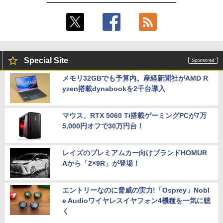
Special Site
メモリ32GBでも予算内。産経新聞社がAMD R
yzen搭載dynabookを2千台導入
マウス、RTX 5060 Ti搭載ゲーミングPCが7万
5,000円オフで30万円台！
レイズのプレミアムカー向けブランドHOMUR
Aから「2×9R」が登場！
エントリーなのに脅威の実力!「Osprey」Nobl
e Audioワイヤレスイヤフォン4機種を一気に聴
く