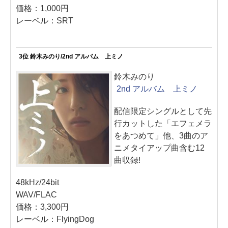
価格：1,000円
レーベル：SRT
3位 鈴木みのり/2nd アルバム 上ミノ
鈴木みのり
2nd アルバム 上ミノ
配信限定シングルとして先
行カットした「エフェメラ
をあつめて」他、3曲のア
ニメタイアップ曲含む12
曲収録!
48kHz/24bit
WAV/FLAC
価格：3,300円
レーベル：FlyingDog