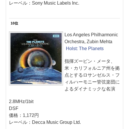
レーベル：Sony Music Labels Inc.
10位
Los Angeles Philharmonic
Orchestra, Zubin Mehta
Holst: The Planets
指揮ズービン・メータ、
米・カリフォルニア州を拠
点とするロサンゼルス・フ
ィルハーモニー管弦楽団に
よるダイナミックな名演
2.8MHz/1bit
DSF
価格：1,172円
レーベル：Decca Music Group Ltd.