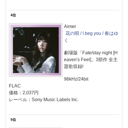
4位
Aimer
花の唄 / I beg you / 春はゆ
く
劇場版「Fate/stay night [H
eaven's Feel]」3部作 全主
題歌収録!
96kHz/24bit
FLAC
価格：2,037円
レーベル：Sony Music Labels Inc.
5位