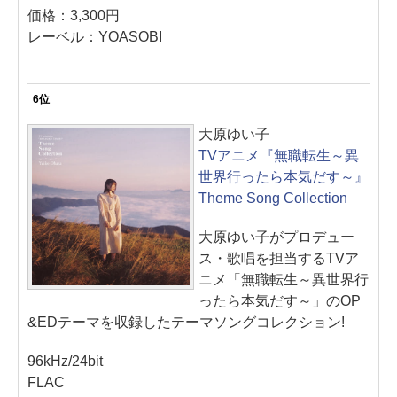
価格：3,300円
レーベル：YOASOBI
6位
大原ゆい子
TVアニメ『無職転生～異
世界行ったら本気だす～』
Theme Song Collection
大原ゆい子がプロデュー
ス・歌唱を担当するTVア
ニメ「無職転生～異世界行
ったら本気だす～」のOP
&EDテーマを収録したテーマソングコレクション!
96kHz/24bit
FLAC