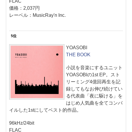
FLAC
価格：2,037円
レーベル：MusicRay'n Inc.
5位
YOASOBI
THE BOOK
小説を音楽にするユニット
YOASOBIの1st EP。スト
リーミング4億回再生を記
録してもなお伸び続けてい
る代表曲「夜に駆ける」を
はじめ人気曲を全てコンパ
イルした1stにしてベスト的作品。
96kHz/24bit
FLAC