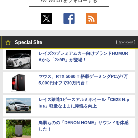
AV Watch をフォローする
Special Site
レイズのプレミアムカー向けブランドHOMUR
Aから「2×9R」が登場！
マウス、RTX 5060 Ti搭載ゲーミングPCが7万
5,000円オフで30万円台！
レイズ鍛造1ピースアルミホイール「CE28 N-p
lus」軽量なままに剛性を向上
鳥肌ものの「DENON HOME」サウンドを体感
した！