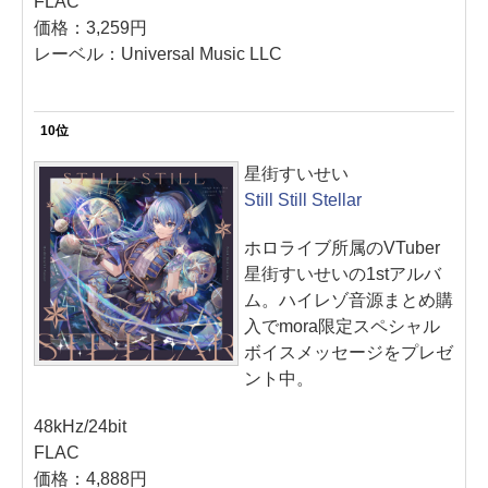
FLAC
価格：3,259円
レーベル：Universal Music LLC
10位
星街すいせい
Still Still Stellar
ホロライブ所属のVTuber
星街すいせいの1stアルバ
ム。ハイレゾ音源まとめ購
入でmora限定スペシャル
ボイスメッセージをプレゼ
ント中。
48kHz/24bit
FLAC
価格：4,888円