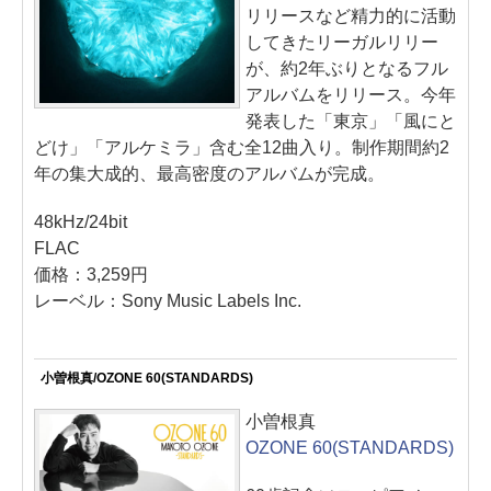
リリースなど精力的に活動
してきたリーガルリリー
が、約2年ぶりとなるフル
アルバムをリリース。今年
発表した「東京」「風にと
どけ」「アルケミラ」含む全12曲入り。制作期間約2
年の集大成的、最高密度のアルバムが完成。
48kHz/24bit
FLAC
価格：3,259円
レーベル：Sony Music Labels Inc.
小曽根真/OZONE 60(STANDARDS)
小曽根真
OZONE 60(STANDARDS)