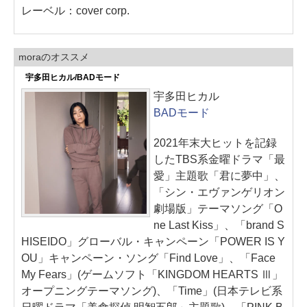
レーベル：cover corp.
moraのオススメ
宇多田ヒカル/BADモード
宇多田ヒカル
BADモード
2021年末大ヒットを記録
したTBS系金曜ドラマ「最
愛」主題歌「君に夢中」、
「シン・エヴァンゲリオン
劇場版」テーマソング「O
ne Last Kiss」、「brand S
HISEIDO」グローバル・キャンペーン「POWER IS Y
OU」キャンペーン・ソング「Find Love」、「Face
My Fears」(ゲームソフト「KINGDOM HEARTS Ⅲ」
オープニングテーマソング)、「Time」(日本テレビ系