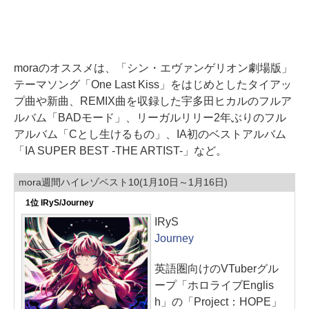
moraのオススメは、「シン・エヴァンゲリオン劇場版」
テーマソング「One Last Kiss」をはじめとしたタイアッ
プ曲や新曲、REMIX曲を収録した宇多田ヒカルのフルア
ルバム「BADモード」、リーガルリリー2年ぶりのフル
アルバム「Cとし生けるもの」、IA初のベストアルバム
「IA SUPER BEST -THE ARTIST-」など。
mora週間ハイレゾベスト10(1月10日～1月16日)
1位 IRyS/Journey
IRyS
Journey
英語圏向けのVTuberグル
ープ「ホロライブEnglis
h」の「Project：HOPE」