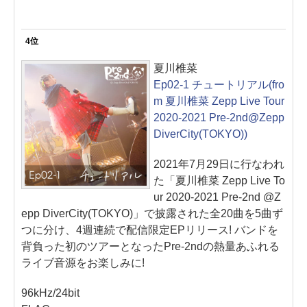
4位
夏川椎菜
Ep02-1 チュートリアル(fro
m 夏川椎菜 Zepp Live Tour
2020-2021 Pre-2nd@Zepp
DiverCity(TOKYO))
2021年7月29日に行なわれ
た「夏川椎菜 Zepp Live To
ur 2020-2021 Pre-2nd @Z
epp DiverCity(TOKYO)」で披露された全20曲を5曲ず
つに分け、4週連続で配信限定EPリリース! バンドを
背負った初のツアーとなったPre-2ndの熱量あふれる
ライブ音源をお楽しみに!
96kHz/24bit