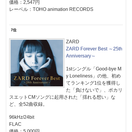
価格：2,547円
レーベル：TOHO animation RECORDS
7位
ZARD
ZARD Forever Best ～25th
Anniversary～
1stシングル「Good-bye M
y Loneliness」の他、初め
てランキング1位を獲得し
た「負けないで」、ポカリ
スエットCMソングに起用された「揺れる想い」な
ど、全52曲収録。
96kHz/24bit
FLAC
価格：5,000円