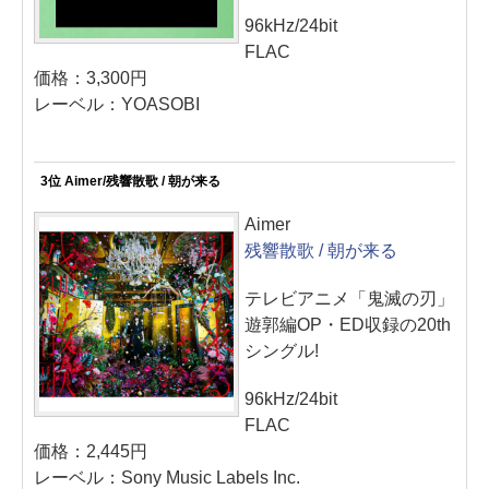
96kHz/24bit
FLAC
価格：3,300円
レーベル：YOASOBI
3位 Aimer/残響散歌 / 朝が来る
Aimer
残響散歌 / 朝が来る
テレビアニメ「鬼滅の刃」
遊郭編OP・ED収録の20th
シングル!
96kHz/24bit
FLAC
価格：2,445円
レーベル：Sony Music Labels Inc.