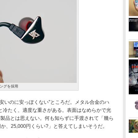
ングを採用
安いのに安っぽくない”ところだ。メタル合金のハ
と冷たく、適度な重さがある。表面はなめらかで光
下の製品とは思えない。何も知らずに手渡されて「幾ら
円か、25,000円くらい?」と答えてしまいそうだ。