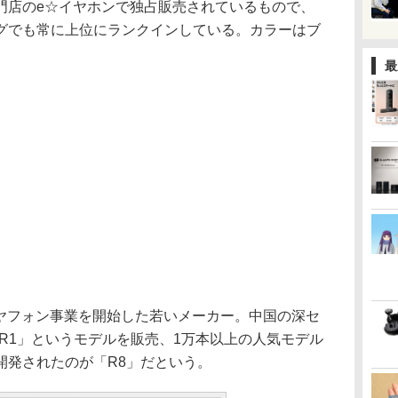
店のe☆イヤホンで独占販売されているもので、
グでも常に上位にランクインしている。カラーはブ
最
にイヤフォン事業を開始した若いメーカー。中国の深セ
「R1」というモデルを販売、1万本以上の人気モデル
開発されたのが「R8」だという。