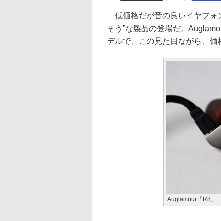
低価格だが音の良いイヤフォン
そう”な製品の登場だ。Auglam
デルで、この見た目ながら、価格は
Auglamour「R8」