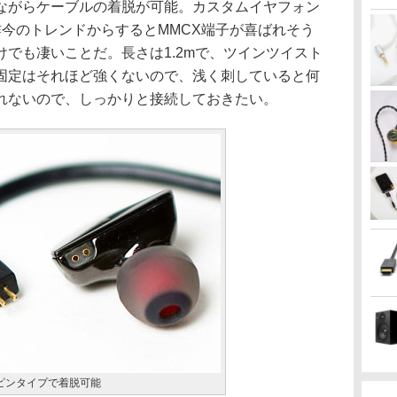
がらケーブルの着脱が可能。カスタムイヤフォン
昨今のトレンドからするとMMCX端子が喜ばれそう
でも凄いことだ。長さは1.2mで、ツインツイスト
固定はそれほど強くないので、浅く刺していると何
れないので、しっかりと接続しておきたい。
ピンタイプで着脱可能