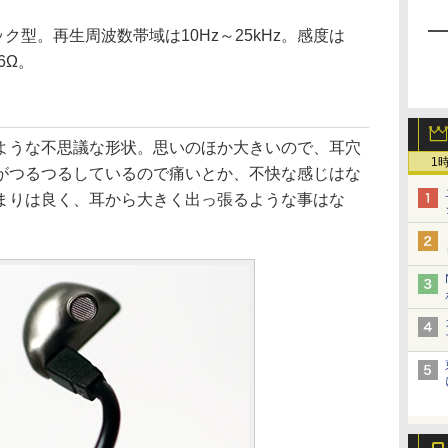
型。再生周波数帯域は10Hz～25kHz。感度は
6Ω。
うな不思議な形状。思いのほか大きいので、耳穴
1
がつるつるしているので痛いとか、不快な感じはな
まりは良く、耳から大きく出っ張るような事はな