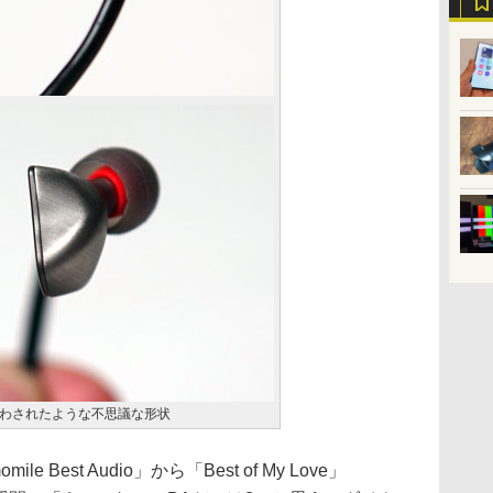
わされたような不思議な形状
e Best Audio」から「Best of My Love」