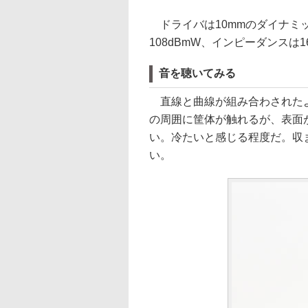
ドライバは10mmのダイナミック
108dBmW、インピーダンスは1
音を聴いてみる
直線と曲線が組み合わされたよ
の周囲に筐体が触れるが、表面
い。冷たいと感じる程度だ。収
い。