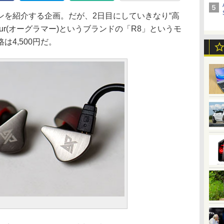
を紹介する企画。だが、2日目にしていきなり“高
our(オーグラマー)というブランドの「R8」というモ
4,500円だ。