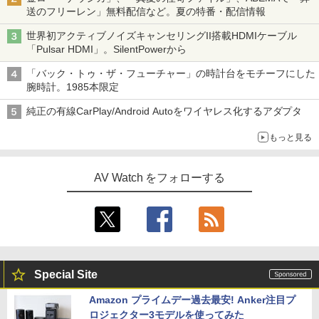
送のフリーレン」無料配信など。夏の特番・配信情報
世界初アクティブノイズキャンセリングII搭載HDMIケーブル
「Pulsar HDMI」。SilentPowerから
「バック・トゥ・ザ・フューチャー」の時計台をモチーフにした
腕時計。1985本限定
純正の有線CarPlay/Android Autoをワイヤレス化するアダプタ
もっと見る
AV Watch をフォローする
Special Site
Amazon プライムデー過去最安! Anker注目プ
ロジェクター3モデルを使ってみた