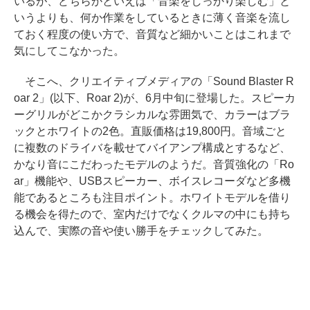
いるが、どちらかといえば「音楽をしっかり楽しむ」と
いうよりも、何か作業をしているときに薄く音楽を流し
ておく程度の使い方で、音質など細かいことはこれまで
気にしてこなかった。
そこへ、クリエイティブメディアの「Sound Blaster R
oar 2」(以下、Roar 2)が、6月中旬に登場した。スピーカ
ーグリルがどこかクラシカルな雰囲気で、カラーはブラ
ックとホワイトの2色。直販価格は19,800円。音域ごと
に複数のドライバを載せてバイアンプ構成とするなど、
かなり音にこだわったモデルのようだ。音質強化の「Ro
ar」機能や、USBスピーカー、ボイスレコーダなど多機
能であるところも注目ポイント。ホワイトモデルを借り
る機会を得たので、室内だけでなくクルマの中にも持ち
込んで、実際の音や使い勝手をチェックしてみた。