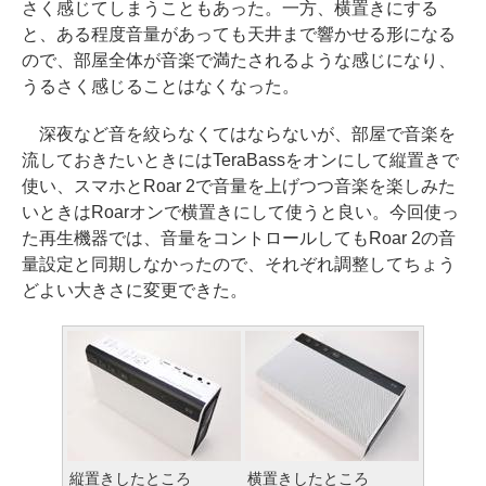
さく感じてしまうこともあった。一方、横置きにする
と、ある程度音量があっても天井まで響かせる形になる
ので、部屋全体が音楽で満たされるような感じになり、
うるさく感じることはなくなった。
深夜など音を絞らなくてはならないが、部屋で音楽を
流しておきたいときにはTeraBassをオンにして縦置きで
使い、スマホとRoar 2で音量を上げつつ音楽を楽しみた
いときはRoarオンで横置きにして使うと良い。今回使っ
た再生機器では、音量をコントロールしてもRoar 2の音
量設定と同期しなかったので、それぞれ調整してちょう
どよい大きさに変更できた。
縦置きしたところ
横置きしたところ