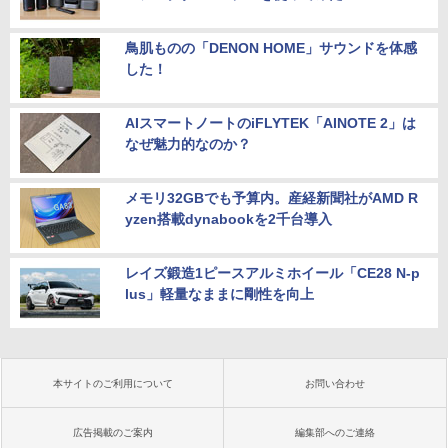
鳥肌ものの「DENON HOME」サウンドを体感
した！
AIスマートノートのiFLYTEK「AINOTE 2」は
なぜ魅力的なのか？
メモリ32GBでも予算内。産経新聞社がAMD R
yzen搭載dynabookを2千台導入
レイズ鍛造1ピースアルミホイール「CE28 N-p
lus」軽量なままに剛性を向上
本サイトのご利用について
お問い合わせ
広告掲載のご案内
編集部へのご連絡