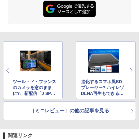
ツール・ド・フランス
進化するスマホ風BD
のカメラを意のまま
プレーヤー? ハイレゾ
に?、新配信「J SPOR
DLNA再生もできるソ
TSオンデマンド」に加
ニー「BDP-S6500」
入した
［ミニレビュー］の他の記事を見る
関連リンク