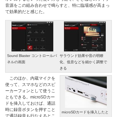
音源をこの組み合わせで鳴らすと、特に臨場感が高まっ
て効果的だと感じた。
Sound Blaster コントロールパ
サラウンド効果や音の明瞭
ネルの画面
化、低音などを細かく調整で
きる
このほか、内蔵マイクを
使って、スマホなどのスピ
ーカーフォンとして使うこ
ともできる。microSDカー
ドを挿入しておけば、通話
時に録音ボタンを押すこと
microSDカードを挿入したと
で通話録音も行なえるとこ