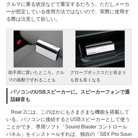
クルマに乗る状況などで重宝するだろう。ただしメーカ
ーが想定している使用方法ではないので、実際に使用す
る際は注意して欲しい。
助手席に置いたところ。クル
グローブボックスだと収まり
マの振動でずれることも
も音も良くなる
パソコンのUSBスピーカーに。スピーカーフォンで通
話録音も
Roar 2には、このほかにもさまざまな機能を搭載して
いる。パソコンに接続するとUSBスピーカーとして使う
ことができ、専用ソフト「Sound Blaster コントロール
パネル」をインストールすれば、独自の「SBX Pro Soun