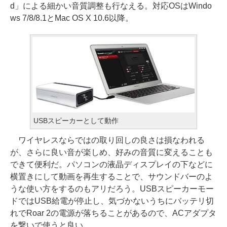
d」による細かい音質調整も行なえる。対応OSはWindo
ws 7/8/8.1とMac OS X 10.6以降。
USBスピーカーとして動作
ワイヤレスならではの取り回しの良さは損なわれる
が、さらに良い音が楽しめ、好みの音質に変えることも
できて便利だ。パソコンの液晶ディスプレイの下などに
横置きにして動画を再生することで、サウンドバーのよ
うな使い方をするのもアリだろう。USBスピーカーモー
ドではUSB給電が停止し、気づかないうちにバッテリ切
れでRoar 2の電源が落ちることがあるので、ACアダプタ
を繋いで使うと良い。