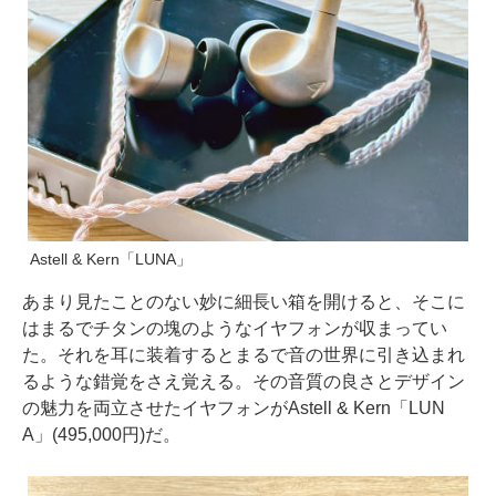
Astell & Kern「LUNA」
あまり見たことのない妙に細長い箱を開けると、そこに
はまるでチタンの塊のようなイヤフォンが収まってい
た。それを耳に装着するとまるで音の世界に引き込まれ
るような錯覚をさえ覚える。その音質の良さとデザイン
の魅力を両立させたイヤフォンがAstell & Kern「LUN
A」(495,000円)だ。