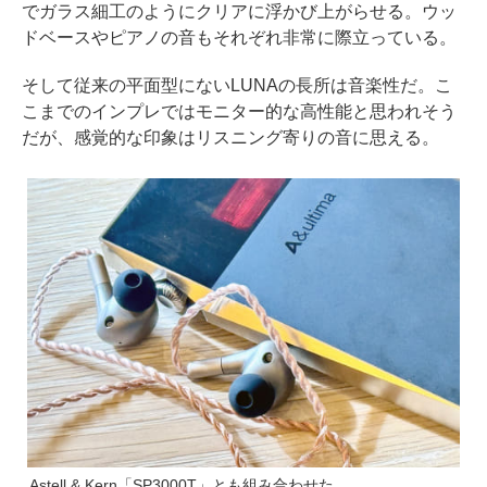
でガラス細工のようにクリアに浮かび上がらせる。ウッ
ドベースやピアノの音もそれぞれ非常に際立っている。
そして従来の平面型にないLUNAの長所は音楽性だ。こ
こまでのインプレではモニター的な高性能と思われそう
だが、感覚的な印象はリスニング寄りの音に思える。
Astell & Kern「SP3000T」とも組み合わせた