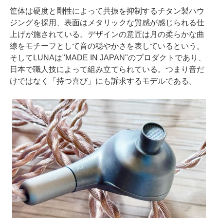
筐体は硬度と剛性によって共振を抑制するチタン製ハウ
ジングを採用、表面はメタリックな質感が感じられる仕
上げが施されている。デザインの意匠は月の柔らかな曲
線をモチーフとして音の穏やかさを表しているという。
そしてLUNAは"MADE IN JAPAN"のプロダクトであり、
日本で職人技によって組み立てられている。つまり音だ
けではなく「持つ喜び」にも訴求するモデルである。