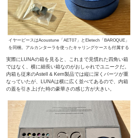
イヤーピースはAcoustune「AET07」とEletech「BAROQUE」
を同梱。アルカンターラを使ったキャリングケースも付属する
実際にLUNAの箱を見ると、これまで見慣れた四角い箱
ではなく、横に細長い箱なのがおしゃれでユニークだ。
内箱も従来のAstell & Kern製品では縦に深くパーツが重
なっていたが、LUNAは横に広く並べてあるので、内箱
の蓋を引き上げた時の豪華さの感じ方が大きい。