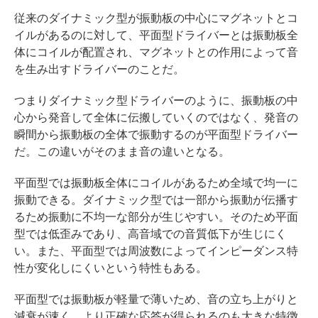
従来のダイナミック型が振動板の中心にマグネットとコ
イルがあるのに対して、平面型ドライバーとは振動板全
体にコイルが配置され、マグネットとの作用によって音
を生み出すドライバーのことだ。
つまりダイナミック型ドライバーのように、振動板の中
心から発音して全体に伝搬していくのではなく、発音の
瞬間から振動板の全体で振動するのが平面型ドライバー
だ。この違いがそのまま音の違いとなる。
平面型では振動板全体にコイルがあるため全域で均一に
振動できる。ダイナミック型では一部から振動が伝播す
るため振動に不均一な部分が生じやすい。そのため平面
型では低歪みであり、高音域での音質低下が生じにく
い。また、平面型では周波数によってインピーダンス特
性が変化しにくいという特性もある。
平面型では振動板が軽量で薄いため、音の立ち上がりと
減衰が速く、より正確な応答が得られるのも大きな特徴