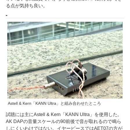
る点が気持ち良い。
Astell & Kern「KANN Ultra」と組み合わせたところ
試聴には主にAstell & Kern「KANN Ultra」を使用した。
AK DAPの音量スケールの90前後で音が取れるので鳴ら
しにくいわけではない。イヤーピースではAET07の方が