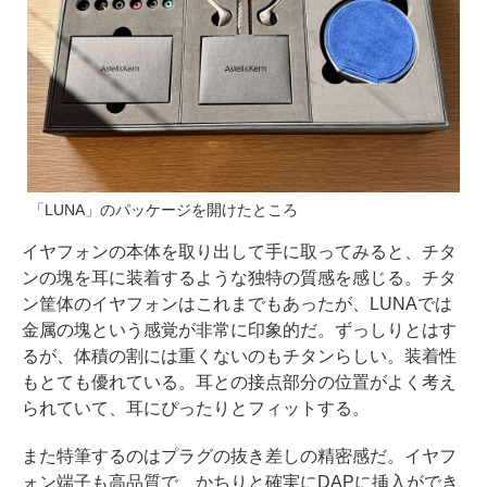
「LUNA」のパッケージを開けたところ
イヤフォンの本体を取り出して手に取ってみると、チタ
ンの塊を耳に装着するような独特の質感を感じる。チタ
ン筐体のイヤフォンはこれまでもあったが、LUNAでは
金属の塊という感覚が非常に印象的だ。ずっしりとはす
るが、体積の割には重くないのもチタンらしい。装着性
もとても優れている。耳との接点部分の位置がよく考え
られていて、耳にぴったりとフィットする。
また特筆するのはプラグの抜き差しの精密感だ。イヤフ
ォン端子も高品質で、かちりと確実にDAPに挿入ができ