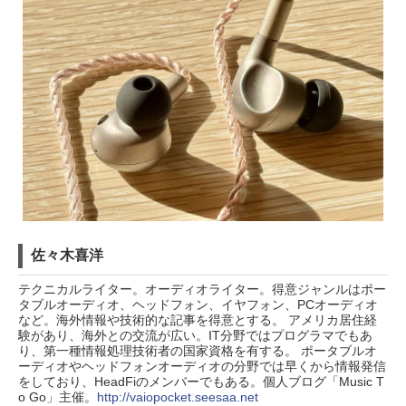
佐々木喜洋
テクニカルライター。オーディオライター。得意ジャンルはポー
タブルオーディオ、ヘッドフォン、イヤフォン、PCオーディオ
など。海外情報や技術的な記事を得意とする。 アメリカ居住経
験があり、海外との交流が広い。IT分野ではプログラマでもあ
り、第一種情報処理技術者の国家資格を有する。 ポータブルオ
ーディオやヘッドフォンオーディオの分野では早くから情報発信
をしており、HeadFiのメンバーでもある。個人ブログ「Music T
o Go」主催。
http://vaiopocket.seesaa.net