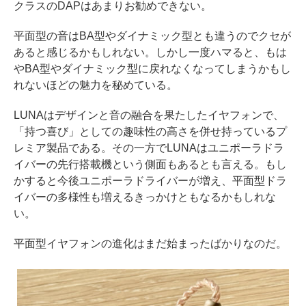
クラスのDAPはあまりお勧めできない。
平面型の音はBA型やダイナミック型とも違うのでクセが
あると感じるかもしれない。しかし一度ハマると、もは
やBA型やダイナミック型に戻れなくなってしまうかもし
れないほどの魅力を秘めている。
LUNAはデザインと音の融合を果たしたイヤフォンで、
「持つ喜び」としての趣味性の高さを併せ持っているプ
レミア製品である。その一方でLUNAはユニポーラドラ
イバーの先行搭載機という側面もあるとも言える。もし
かすると今後ユニポーラドライバーが増え、平面型ドラ
イバーの多様性も増えるきっかけともなるかもしれな
い。
平面型イヤフォンの進化はまだ始まったばかりなのだ。