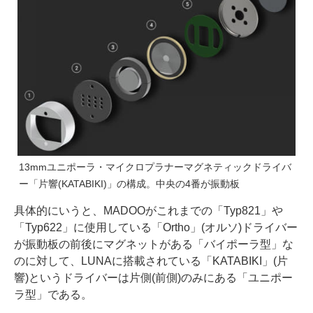
13mmユニポーラ・マイクロプラナーマグネティックドライバ
ー「片響(KATABIKI)」の構成。中央の4番が振動板
具体的にいうと、MADOOがこれまでの「Typ821」や
「Typ622」に使用している「Ortho」(オルソ)ドライバー
が振動板の前後にマグネットがある「バイポーラ型」な
のに対して、LUNAに搭載されている「KATABIKI」(片
響)というドライバーは片側(前側)のみにある「ユニポー
ラ型」である。