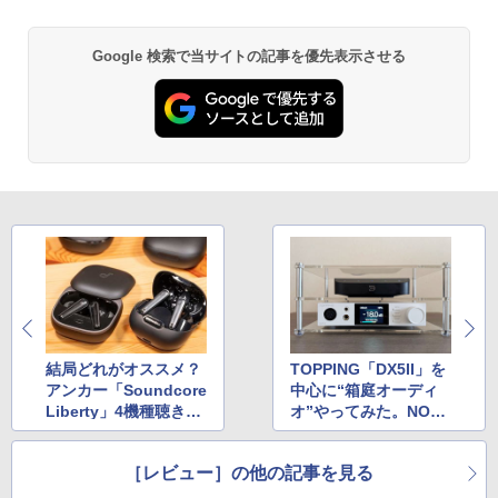
Google 検索で当サイトの記事を優先表示させる
結局どれがオススメ？
TOPPING「DX5II」を
アンカー「Soundcore
中心に“箱庭オーディ
Liberty」4機種聴き比
オ”やってみた。NODE
べた
NANOと相性抜群
［レビュー］の他の記事を見る