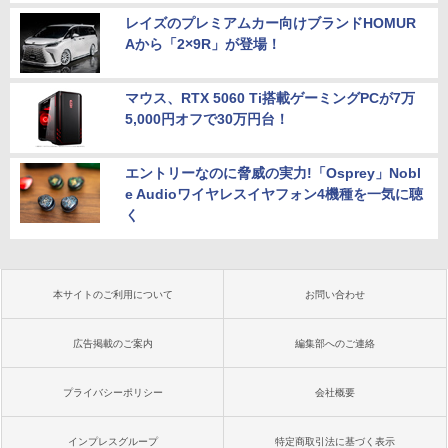
レイズのプレミアムカー向けブランドHOMUR
Aから「2×9R」が登場！
マウス、RTX 5060 Ti搭載ゲーミングPCが7万
5,000円オフで30万円台！
エントリーなのに脅威の実力!「Osprey」Nobl
e Audioワイヤレスイヤフォン4機種を一気に聴
く
本サイトのご利用について
お問い合わせ
広告掲載のご案内
編集部へのご連絡
プライバシーポリシー
会社概要
インプレスグループ
特定商取引法に基づく表示