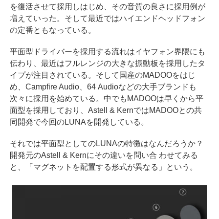
を復活させて採用しはじめ、その音質の良さに採用例が
増えていった。そして最近ではハイエンドヘッドフォン
の定番ともなっている。
平面型ドライバーを採用する流れはイヤフォン界隈にも
伝わり、最近はフルレンジの大きな振動板を採用したタ
イプが注目されている。そして国産のMADOOをはじ
め、Campfire Audio、64 Audioなどの大手ブランドも
次々に採用を始めている。中でもMADOOは早くから平
面型を採用しており、Astell & KernではMADOOとの共
同開発で今回のLUNAを開発している。
それでは平面型としてのLUNAの特徴はなんだろうか？
開発元のAstell & Kernにその違いを問い合 わせてみる
と、「マグネットを配置する形式が異なる」という。