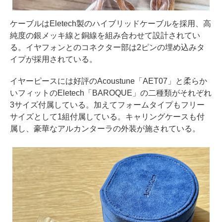
ケーブルはEletech製のハイブリッドケーブルを採用、高
純度の銀メッキ線と銅線を組み合わせて設計されてい
る。イヤフォンとのコネクター部は2ピンの埋め込みタ
イプが採用されている。
イヤーピースには好評のAcoustune「AET07」と柔らか
いフィットのEletech「BAROQUE」の二種類がそれぞれ
3サイズ付属している。加えてフォームタイプもフリー
サイズとして1組付属している。キャリングケースも付
属し、豪華なアルカンターラの外装が施されている。