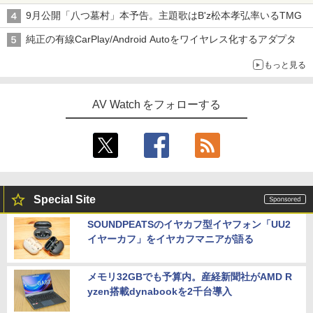
9月公開「八つ墓村」本予告。主題歌はB'z松本孝弘率いるTMG
純正の有線CarPlay/Android Autoをワイヤレス化するアダプタ
もっと見る
AV Watch をフォローする
Special Site
SOUNDPEATSのイヤカフ型イヤフォン「UU2
イヤーカフ」をイヤカフマニアが語る
メモリ32GBでも予算内。産経新聞社がAMD R
yzen搭載dynabookを2千台導入